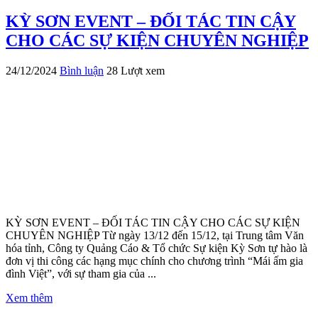
KỲ SƠN EVENT – ĐỐI TÁC TIN CẬY
CHO CÁC SỰ KIỆN CHUYÊN NGHIỆP
24/12/2024
Bình luận
28 Lượt xem
KỲ SƠN EVENT – ĐỐI TÁC TIN CẬY CHO CÁC SỰ KIỆN
CHUYÊN NGHIỆP Từ ngày 13/12 đến 15/12, tại Trung tâm Văn
hóa tỉnh, Công ty Quảng Cáo & Tổ chức Sự kiện Kỳ Sơn tự hào là
đơn vị thi công các hạng mục chính cho chương trình “Mái ấm gia
đình Việt”, với sự tham gia của ...
Xem thêm