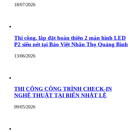
18/07/2026
Thi công, lắp đặt hoàn thiện 2 màn hình LED
P2 siêu nét tại Bảo Việt Nhân Thọ Quảng Bình
13/06/2026
THI CÔNG CÔNG TRÌNH CHECK-IN
NGHỆ THUẬT TẠI BIỂN NHẬT LỆ
09/05/2026