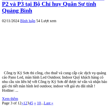
P2 và P3 tại Bộ Chỉ huy Quân Sự tỉnh
Quảng Bình
02/11/2024
Bình luận
54 Lượt xem
Công ty Kỳ Sơn thi công, cho thuê và cung cấp các dịch vụ quảng
cáo Pano Led, màn hình Led Outdoor, Indoor Quý khách hàng có
nhu cầu xin liên hệ với Công ty Kỳ Sơn để được tư vấn và nhận báo
giá chi tiết màn hình led outdoor, indoor với giá ưu đãi nhất !
Hotline: ...
Xem thêm
Page 3 of 12
«
1
2
3
4
5
»
10
...
Last »