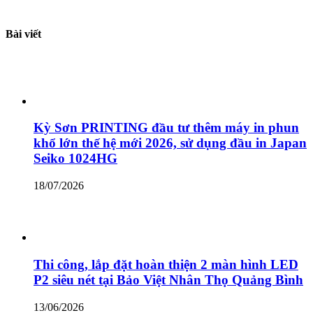
Bài viết
Kỳ Sơn PRINTING đầu tư thêm máy in phun
khổ lớn thế hệ mới 2026, sử dụng đầu in Japan
Seiko 1024HG
18/07/2026
Thi công, lắp đặt hoàn thiện 2 màn hình LED
P2 siêu nét tại Bảo Việt Nhân Thọ Quảng Bình
13/06/2026