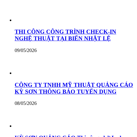
THI CÔNG CÔNG TRÌNH CHECK-IN
NGHỆ THUẬT TẠI BIỂN NHẬT LỆ
09/05/2026
CÔNG TY TNHH MỸ THUẬT QUẢNG CÁO
KỲ SƠN THÔNG BÁO TUYỂN DỤNG
08/05/2026