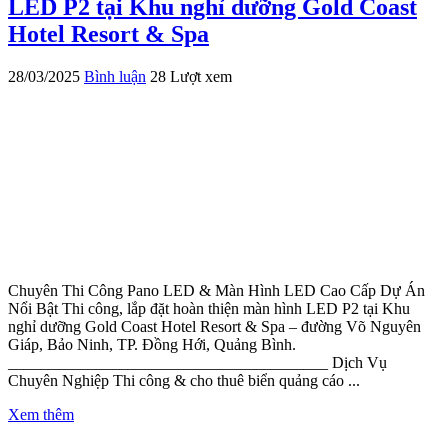
LED P2 tại Khu nghỉ dưỡng Gold Coast
Hotel Resort & Spa
28/03/2025
Bình luận
28 Lượt xem
Chuyên Thi Công Pano LED & Màn Hình LED Cao Cấp Dự Án
Nổi Bật Thi công, lắp đặt hoàn thiện màn hình LED P2 tại Khu
nghỉ dưỡng Gold Coast Hotel Resort & Spa – đường Võ Nguyên
Giáp, Bảo Ninh, TP. Đồng Hới, Quảng Bình.
________________________________________ Dịch Vụ
Chuyên Nghiệp Thi công & cho thuê biển quảng cáo ...
Xem thêm