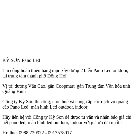
KỲ SƠN Pano Led
Thi công hoàn thiện hạng mục xây dựng 2 biển Pano Led outdoor,
tại trung tâm thành phố Đồng Hới
Vị trí: đường Văn Cao, gần Coopmart, gần Trung tâm Văn hóa tỉnh
Quảng Bình
Công
ty Kỳ Sơn thi công, cho thuê và cung cấp các dịch vụ quảng
cáo Pano Led, màn hình Led outdoor, indoor
Hãy liên hệ với Công ty Kỳ Sơn để được tư vấn và nhận báo giá chi
tiết pano led, màn hình led outdoor, indoor với giá ưu đãi nhất !
Hotline: 0988 729972 - 0913578917