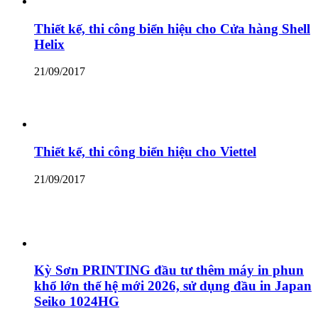
Thiết kế, thi công biển hiệu cho Cửa hàng Shell
Helix
21/09/2017
Thiết kế, thi công biển hiệu cho Viettel
21/09/2017
Kỳ Sơn PRINTING đầu tư thêm máy in phun
khổ lớn thế hệ mới 2026, sử dụng đầu in Japan
Seiko 1024HG