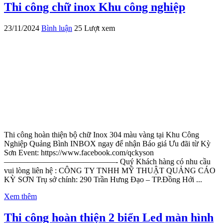
Thi công chữ inox Khu công nghiệp
23/11/2024
Bình luận
25 Lượt xem
Thi công hoàn thiện bộ chữ Inox 304 màu vàng tại Khu Công
Nghiệp Quảng Bình INBOX ngay để nhận Báo giá Ưu đãi từ Kỳ
Sơn Event: https://www.facebook.com/qckyson
——————————————- Quý Khách hàng có nhu cầu
vui lòng liên hệ : CÔNG TY TNHH MỸ THUẬT QUẢNG CÁO
KỲ SƠN Trụ sở chính: 290 Trần Hưng Đạo – TP.Đồng Hới ...
Xem thêm
Thi công hoàn thiện 2 biển Led màn hình