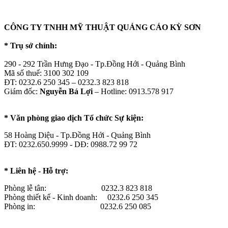
CÔNG TY TNHH MỸ THUẬT QUẢNG CÁO KỲ SƠN
* Trụ sở chính:
290 - 292 Trần Hưng Đạo - Tp.Đồng Hới - Quảng Bình
Mã số thuế: 3100 302 109
ĐT: 0232.6 250 345 – 0232.3 823 818
Giám đốc:
Nguyễn Bá Lợi
– Hotline: 0913.578 917
* Văn phòng giao dịch Tổ chức Sự kiện:
58 Hoàng Diệu - Tp.Đồng Hới - Quảng Bình
ĐT: 0232.650.9999 - DĐ: 0988.72 99 72
* Liên hệ - Hỗ trợ:
Phòng lễ tân: 0232.3 823 818
Phòng thiết kế - Kinh doanh: 0232.6 250 345
Phòng in: 0232.6 250 085