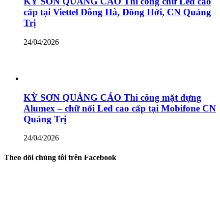
KỲ SƠN QUẢNG CÁO Thi công chữ Led cao
cấp tại Viettel Đông Hà, Đồng Hới, CN Quảng
Trị
24/04/2026
KỲ SƠN QUẢNG CÁO Thi công mặt dựng
Alumex – chữ nổi Led cao cấp tại Mobifone CN
Quảng Trị
24/04/2026
Theo dõi chúng tôi trên Facebook