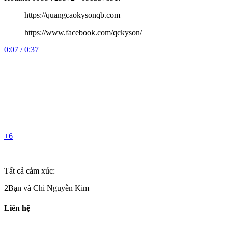
https://quangcaokysonqb.com
https://www.facebook.com/qckyson/
0:07 / 0:37
+6
Tất cả cảm xúc:
2Bạn và Chi Nguyễn Kim
Liên hệ