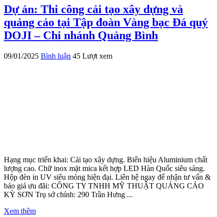
Dự án: Thi công cải tạo xây dựng và
quảng cáo tại Tập đoàn Vàng bạc Đá quý
DOJI – Chi nhánh Quảng Bình
09/01/2025
Bình luận
45 Lượt xem
Hạng mục triển khai: Cải tạo xây dựng. Biển hiệu Aluminium chất
lượng cao. Chữ inox mặt mica kết hợp LED Hàn Quốc siêu sáng.
Hộp đèn in UV siêu mỏng hiện đại. Liên hệ ngay để nhận tư vấn &
báo giá ưu đãi: CÔNG TY TNHH MỸ THUẬT QUẢNG CÁO
KỲ SƠN Trụ sở chính: 290 Trần Hưng ...
Xem thêm