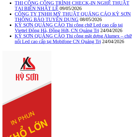
THI CÔNG CÔNG TRÌNH CHECK-IN NGHỆ THUẬT
TẠI BIỂN NHẬT LỆ
09/05/2026
CÔNG TY TNHH MỸ THUẬT QUẢNG CÁO KỲ SƠN
THÔNG BÁO TUYỂN DỤNG
08/05/2026
KỲ SƠN QUẢNG CÁO Thi công chữ Led cao cấp tại
Viettel Đông Hà, Đồng Hới, CN Quảng Trị
24/04/2026
KỲ SƠN QUẢNG CÁO Thi công mặt dựng Alumex – chữ
nổi Led cao cấp tại Mobifone CN Quảng Trị
24/04/2026