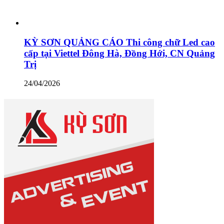
KỲ SƠN QUẢNG CÁO Thi công chữ Led cao
cấp tại Viettel Đông Hà, Đồng Hới, CN Quảng
Trị
24/04/2026