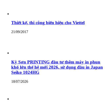
Thiết kế, thi công biển hiệu cho Viettel
21/09/2017
Kỳ Sơn PRINTING đầu tư thêm máy in phun
khổ lớn thế hệ mới 2026, sử dụng đầu in Japan
Seiko 1024HG
18/07/2026