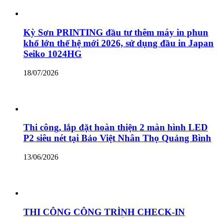
Kỳ Sơn PRINTING đầu tư thêm máy in phun
khổ lớn thế hệ mới 2026, sử dụng đầu in Japan
Seiko 1024HG
18/07/2026
Thi công, lắp đặt hoàn thiện 2 màn hình LED
P2 siêu nét tại Bảo Việt Nhân Thọ Quảng Bình
13/06/2026
THI CÔNG CÔNG TRÌNH CHECK-IN