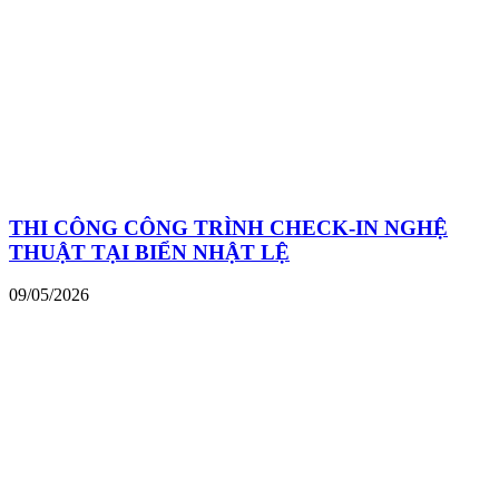
THI CÔNG CÔNG TRÌNH CHECK-IN NGHỆ
THUẬT TẠI BIỂN NHẬT LỆ
09/05/2026