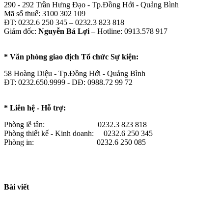
290 - 292 Trần Hưng Đạo - Tp.Đồng Hới - Quảng Bình
Mã số thuế: 3100 302 109
ĐT: 0232.6 250 345 – 0232.3 823 818
Giám đốc:
Nguyễn Bá Lợi
– Hotline: 0913.578 917
* Văn phòng giao dịch Tổ chức Sự kiện:
58 Hoàng Diệu - Tp.Đồng Hới - Quảng Bình
ĐT: 0232.650.9999 - DĐ: 0988.72 99 72
* Liên hệ - Hỗ trợ:
Phòng lễ tân: 0232.3 823 818
Phòng thiết kế - Kinh doanh: 0232.6 250 345
Phòng in: 0232.6 250 085
Bài viết