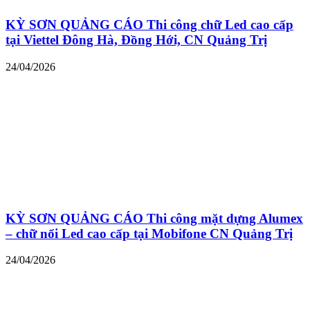
KỲ SƠN QUẢNG CÁO Thi công chữ Led cao cấp
tại Viettel Đông Hà, Đồng Hới, CN Quảng Trị
24/04/2026
KỲ SƠN QUẢNG CÁO Thi công mặt dựng Alumex
– chữ nổi Led cao cấp tại Mobifone CN Quảng Trị
24/04/2026