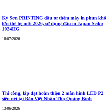
Kỳ Sơn PRINTING đầu tư thêm máy in phun khổ
lớn thế hệ mới 2026, sử dụng đầu in Japan Seiko
1024HG
18/07/2026
Thi công, lắp đặt hoàn thiện 2 màn hình LED P2
siêu nét tại Bảo Việt Nhân Thọ Quảng Bình
13/06/2026