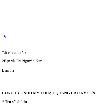
+6
Tất cả cảm xúc:
2Bạn và Chi Nguyễn Kim
Liên hệ
CÔNG TY TNHH MỸ THUẬT QUẢNG CÁO KỲ SƠN
* Trụ sở chính: