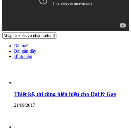
Bài mới
Bài gần đây
Bình luận
Thiết kế, thi công biển hiệu cho Đại lý Gas
21/09/2017