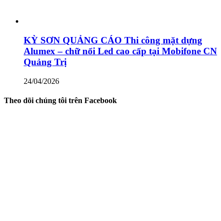
KỲ SƠN QUẢNG CÁO Thi công mặt dựng
Alumex – chữ nổi Led cao cấp tại Mobifone CN
Quảng Trị
24/04/2026
Theo dõi chúng tôi trên Facebook