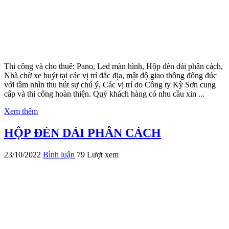
Thi công và cho thuê: Pano, Led màn hình, Hộp đèn dải phân cách,
Nhà chờ xe buýt tại các vị trí đắc địa, mật độ giao thông đông đúc
với tầm nhìn thu hút sự chú ý, Các vị trí do Công ty Kỳ Sơn cung
cấp và thi công hoàn thiện. Quý khách hàng có nhu cầu xin ...
Xem thêm
HỘP ĐÈN DẢI PHÂN CÁCH
23/10/2022
Bình luận
79 Lượt xem