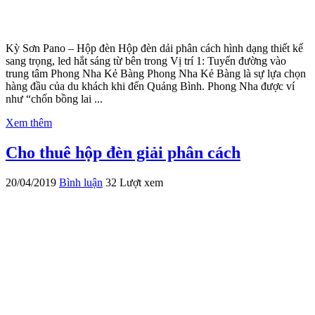
Kỳ Sơn Pano – Hộp đèn Hộp đèn dải phân cách hình dạng thiết kế
sang trọng, led hắt sáng từ bên trong Vị trí 1: Tuyến đường vào
trung tâm Phong Nha Kẻ Bàng Phong Nha Kẻ Bàng là sự lựa chọn
hàng đầu của du khách khi đến Quảng Bình. Phong Nha được ví
như “chốn bồng lai ...
Xem thêm
Cho thuê hộp đèn giải phân cách
20/04/2019
Bình luận
32 Lượt xem