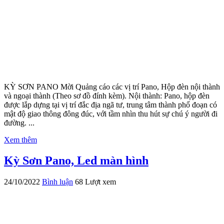
KỲ SƠN PANO Mời Quảng cáo các vị trí Pano, Hộp đèn nội thành
và ngoại thành (Theo sơ đồ đính kèm). Nội thành: Pano, hộp đèn
được lắp dựng tại vị trí đắc địa ngã tư, trung tâm thành phố đoạn có
mật độ giao thông đông đúc, với tầm nhìn thu hút sự chú ý người đi
đường. ...
Xem thêm
Kỳ Sơn Pano, Led màn hình
24/10/2022
Bình luận
68 Lượt xem