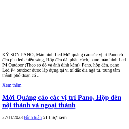
KỲ SƠN PANO, Màn hình Led Mời quảng cáo các vị trí Pano có
đèn pha led chiếu sáng, Hộp đèn dải phân cách, pano màn hình Led
P4 Outdoor (Theo sơ đồ và ảnh đính kèm). Pano, hộp đèn, pano
Led P4 outdoor được lắp dựng tại vị trí đắc địa ngã tư, trung tâm
thành phố đoạn có ...
Xem thêm
Mời Quảng cáo các vị trí Pano, Hộp đèn
nội thành và ngoại thành
27/11/2023
Bình luận
51 Lượt xem