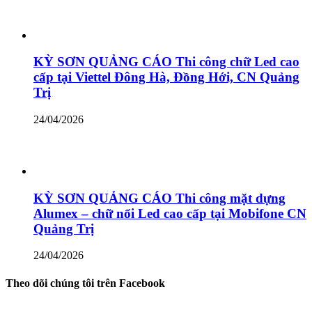
KỲ SƠN QUẢNG CÁO Thi công chữ Led cao
cấp tại Viettel Đông Hà, Đồng Hới, CN Quảng
Trị
24/04/2026
KỲ SƠN QUẢNG CÁO Thi công mặt dựng
Alumex – chữ nổi Led cao cấp tại Mobifone CN
Quảng Trị
24/04/2026
Theo dõi chúng tôi trên Facebook