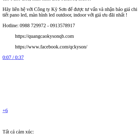
Hãy liên hệ với Công ty Kỳ Sơn để được tư vấn và nhận báo giá chi
tiết pano led, màn hình led outdoor, indoor với giá ưu đãi nhất !
Hotline: 0988 729972 - 0913578917
https://quangcaokysonqb.com
https://www.facebook.com/qckyson/
0:07 / 0:37
+6
Tất cả cảm xúc: