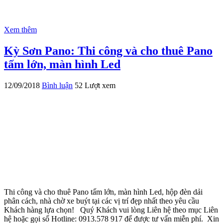
Xem thêm
Kỳ Sơn Pano: Thi công và cho thuê Pano
tấm lớn, màn hình Led
12/09/2018
Bình luận
52 Lượt xem
Thi công và cho thuê Pano tấm lớn, màn hình Led, hộp đèn dải
phân cách, nhà chờ xe buýt tại các vị trí đẹp nhất theo yêu cầu
Khách hàng lựa chọn! Quý Khách vui lòng Liên hệ theo mục Liên
hệ hoặc gọi số Hotline: 0913.578 917 để được tư vấn miễn phí. Xin