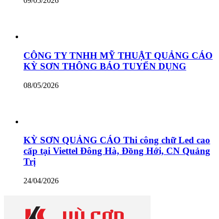
09/05/2026
CÔNG TY TNHH MỸ THUẬT QUẢNG CÁO
KỲ SƠN THÔNG BÁO TUYỂN DỤNG
08/05/2026
KỲ SƠN QUẢNG CÁO Thi công chữ Led cao
cấp tại Viettel Đông Hà, Đồng Hới, CN Quảng
Trị
24/04/2026