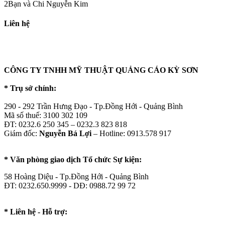
2Bạn và Chi Nguyễn Kim
Liên hệ
CÔNG TY TNHH MỸ THUẬT QUẢNG CÁO KỲ SƠN
* Trụ sở chính:
290 - 292 Trần Hưng Đạo - Tp.Đồng Hới - Quảng Bình
Mã số thuế: 3100 302 109
ĐT: 0232.6 250 345 – 0232.3 823 818
Giám đốc:
Nguyễn Bá Lợi
– Hotline: 0913.578 917
* Văn phòng giao dịch Tổ chức Sự kiện:
58 Hoàng Diệu - Tp.Đồng Hới - Quảng Bình
ĐT: 0232.650.9999 - DĐ: 0988.72 99 72
* Liên hệ - Hỗ trợ: