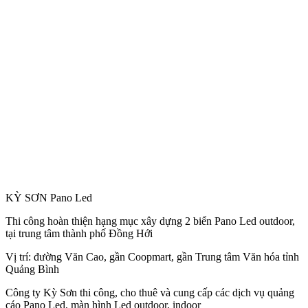
KỲ SƠN Pano Led
Thi công hoàn thiện hạng mục xây dựng 2 biển Pano Led outdoor,
tại trung tâm thành phố Đồng Hới
Vị trí: đường Văn Cao, gần Coopmart, gần Trung tâm Văn hóa tỉnh
Quảng Bình
Công
ty Kỳ Sơn thi công, cho thuê và cung cấp các dịch vụ quảng
cáo Pano Led, màn hình Led outdoor, indoor