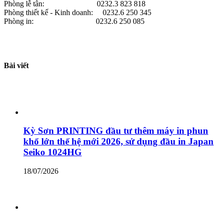
Phòng lễ tân: 0232.3 823 818
Phòng thiết kế - Kinh doanh: 0232.6 250 345
Phòng in: 0232.6 250 085
Bài viết
Kỳ Sơn PRINTING đầu tư thêm máy in phun
khổ lớn thế hệ mới 2026, sử dụng đầu in Japan
Seiko 1024HG
18/07/2026