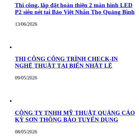
Thi công, lắp đặt hoàn thiện 2 màn hình LED
P2 siêu nét tại Bảo Việt Nhân Thọ Quảng Bình
13/06/2026
THI CÔNG CÔNG TRÌNH CHECK-IN
NGHỆ THUẬT TẠI BIỂN NHẬT LỆ
09/05/2026
CÔNG TY TNHH MỸ THUẬT QUẢNG CÁO
KỲ SƠN THÔNG BÁO TUYỂN DỤNG
08/05/2026