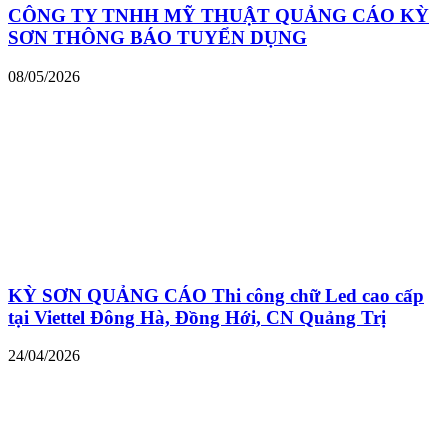
CÔNG TY TNHH MỸ THUẬT QUẢNG CÁO KỲ
SƠN THÔNG BÁO TUYỂN DỤNG
08/05/2026
KỲ SƠN QUẢNG CÁO Thi công chữ Led cao cấp
tại Viettel Đông Hà, Đồng Hới, CN Quảng Trị
24/04/2026