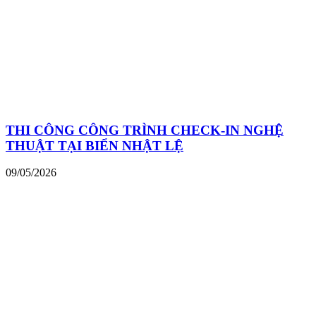
THI CÔNG CÔNG TRÌNH CHECK-IN NGHỆ
THUẬT TẠI BIỂN NHẬT LỆ
09/05/2026