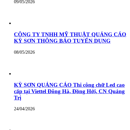
09/05/2026
CÔNG TY TNHH MỸ THUẬT QUẢNG CÁO
KỲ SƠN THÔNG BÁO TUYỂN DỤNG
08/05/2026
KỲ SƠN QUẢNG CÁO Thi công chữ Led cao
cấp tại Viettel Đông Hà, Đồng Hới, CN Quảng
Trị
24/04/2026