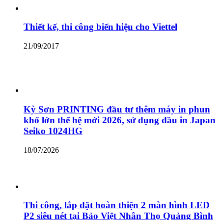
Thiết kế, thi công biển hiệu cho Viettel
21/09/2017
Kỳ Sơn PRINTING đầu tư thêm máy in phun
khổ lớn thế hệ mới 2026, sử dụng đầu in Japan
Seiko 1024HG
18/07/2026
Thi công, lắp đặt hoàn thiện 2 màn hình LED
P2 siêu nét tại Bảo Việt Nhân Thọ Quảng Bình