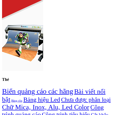
Thẻ
Biển quảng cáo các hãng
Bài viết nổi
bật
Bảng hiệu Led
Chưa được phân loại
Băng rôn
Chữ Mica, Inox, Alu, Led Color
Công
trình quảng cáo
Công trình tiêu biểu
Cắt khắc