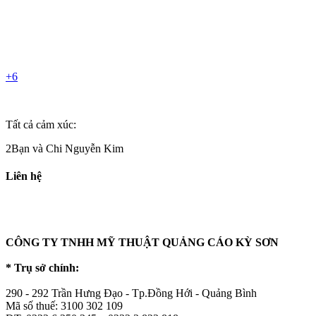
+6
Tất cả cảm xúc:
2Bạn và Chi Nguyễn Kim
Liên hệ
CÔNG TY TNHH MỸ THUẬT QUẢNG CÁO KỲ SƠN
* Trụ sở chính:
290 - 292 Trần Hưng Đạo - Tp.Đồng Hới - Quảng Bình
Mã số thuế: 3100 302 109