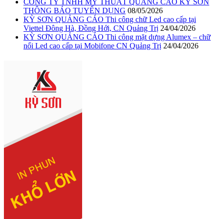
CÔNG TY TNHH MỸ THUẬT QUẢNG CÁO KỲ SƠN
THÔNG BÁO TUYỂN DỤNG
08/05/2026
KỲ SƠN QUẢNG CÁO Thi công chữ Led cao cấp tại
Viettel Đông Hà, Đồng Hới, CN Quảng Trị
24/04/2026
KỲ SƠN QUẢNG CÁO Thi công mặt dựng Alumex – chữ
nổi Led cao cấp tại Mobifone CN Quảng Trị
24/04/2026