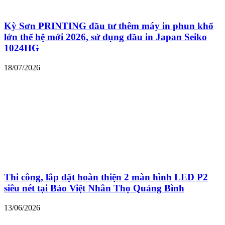
Kỳ Sơn PRINTING đầu tư thêm máy in phun khổ
lớn thế hệ mới 2026, sử dụng đầu in Japan Seiko
1024HG
18/07/2026
Thi công, lắp đặt hoàn thiện 2 màn hình LED P2
siêu nét tại Bảo Việt Nhân Thọ Quảng Bình
13/06/2026