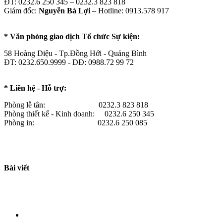
ĐT: 0232.6 250 345 – 0232.3 823 818
Giám đốc:
Nguyễn Bá Lợi
– Hotline: 0913.578 917
* Văn phòng giao dịch Tổ chức Sự kiện:
58 Hoàng Diệu - Tp.Đồng Hới - Quảng Bình
ĐT: 0232.650.9999 - DĐ: 0988.72 99 72
* Liên hệ - Hỗ trợ:
Phòng lễ tân: 0232.3 823 818
Phòng thiết kế - Kinh doanh: 0232.6 250 345
Phòng in: 0232.6 250 085
Bài viết