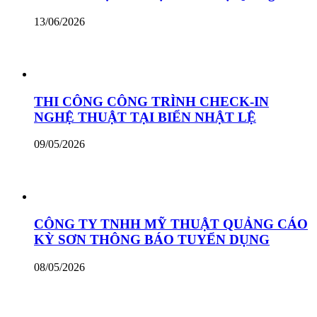
13/06/2026
THI CÔNG CÔNG TRÌNH CHECK-IN
NGHỆ THUẬT TẠI BIỂN NHẬT LỆ
09/05/2026
CÔNG TY TNHH MỸ THUẬT QUẢNG CÁO
KỲ SƠN THÔNG BÁO TUYỂN DỤNG
08/05/2026