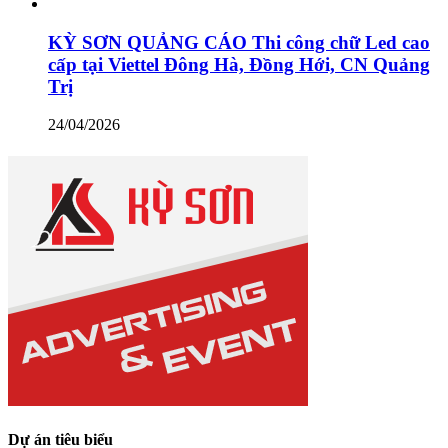
KỲ SƠN QUẢNG CÁO Thi công chữ Led cao
cấp tại Viettel Đông Hà, Đồng Hới, CN Quảng
Trị
24/04/2026
Dự án tiêu biểu