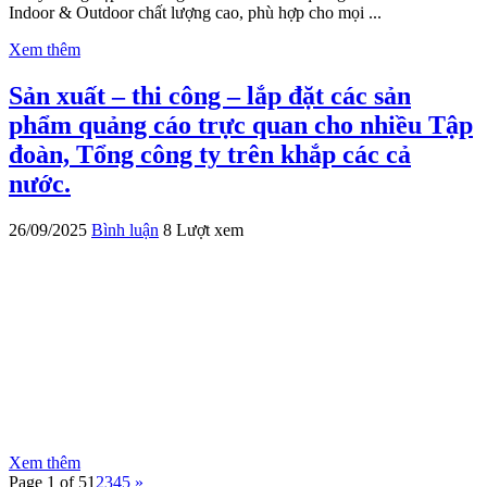
Indoor & Outdoor chất lượng cao, phù hợp cho mọi ...
Xem thêm
Sản xuất – thi công – lắp đặt các sản
phẩm quảng cáo trực quan cho nhiều Tập
đoàn, Tổng công ty trên khắp các cả
nước.
26/09/2025
Bình luận
8 Lượt xem
Xem thêm
Page 1 of 5
1
2
3
4
5
»