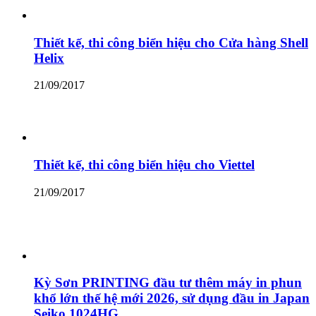
Thiết kế, thi công biển hiệu cho Cửa hàng Shell
Helix
21/09/2017
Thiết kế, thi công biển hiệu cho Viettel
21/09/2017
Kỳ Sơn PRINTING đầu tư thêm máy in phun
khổ lớn thế hệ mới 2026, sử dụng đầu in Japan
Seiko 1024HG