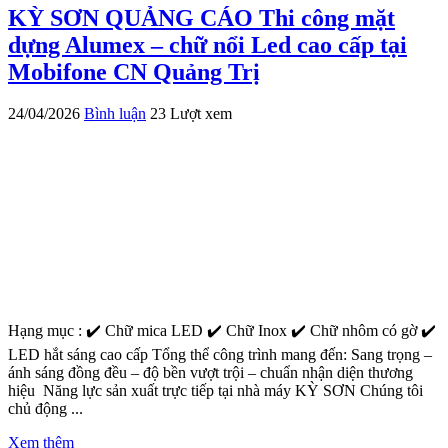
KỲ SƠN QUẢNG CÁO Thi công mặt
dựng Alumex – chữ nổi Led cao cấp tại
Mobifone CN Quảng Trị
24/04/2026
Bình luận
23 Lượt xem
Hạng mục : ✔️ Chữ mica LED ✔️ Chữ Inox ✔️ Chữ nhôm có gờ ✔️
LED hắt sáng cao cấp Tổng thể công trình mang đến: Sang trọng –
ánh sáng đồng đều – độ bền vượt trội – chuẩn nhận diện thương
hiệu Năng lực sản xuất trực tiếp tại nhà máy KỲ SƠN Chúng tôi
chủ động ...
Xem thêm