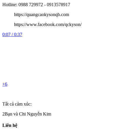
Hotline: 0988 729972 - 0913578917
https://quangcaokysonqb.com
https://www.facebook.com/qckyson/
0:07 / 0:37
+6
Tất cả cảm xúc:
2Bạn và Chi Nguyễn Kim
Liên hệ