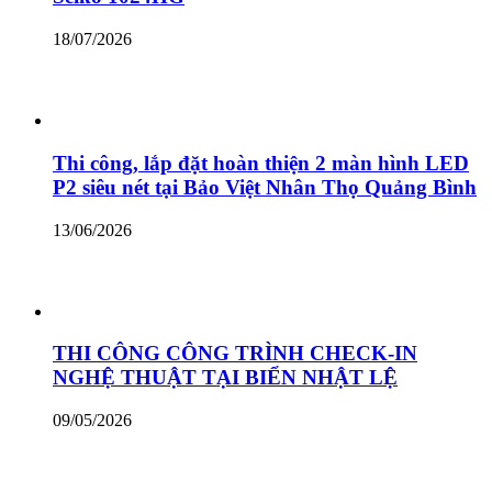
18/07/2026
Thi công, lắp đặt hoàn thiện 2 màn hình LED
P2 siêu nét tại Bảo Việt Nhân Thọ Quảng Bình
13/06/2026
THI CÔNG CÔNG TRÌNH CHECK-IN
NGHỆ THUẬT TẠI BIỂN NHẬT LỆ
09/05/2026