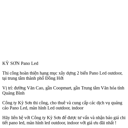
KỲ SƠN Pano Led
Thi công hoàn thiện hạng mục xây dựng 2 biển Pano Led outdoor,
tại trung tâm thành phố Đồng Hới
Vị trí: đường Văn Cao, gần Coopmart, gần Trung tâm Văn hóa tỉnh
Quảng Bình
Công
ty Kỳ Sơn thi công, cho thuê và cung cấp các dịch vụ quảng
cáo Pano Led, màn hình Led outdoor, indoor
Hãy liên hệ với Công ty Kỳ Sơn để được tư vấn và nhận báo giá chi
tiết pano led, màn hình led outdoor, indoor với giá ưu đãi nhất !