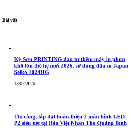
Bài viết
Kỳ Sơn PRINTING đầu tư thêm máy in phun
khổ lớn thế hệ mới 2026, sử dụng đầu in Japan
Seiko 1024HG
18/07/2026
Thi công, lắp đặt hoàn thiện 2 màn hình LED
P2 siêu nét tại Bảo Việt Nhân Thọ Quảng Bình