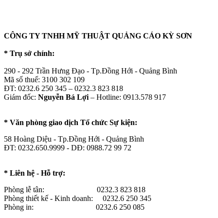
CÔNG TY TNHH MỸ THUẬT QUẢNG CÁO KỲ SƠN
* Trụ sở chính:
290 - 292 Trần Hưng Đạo - Tp.Đồng Hới - Quảng Bình
Mã số thuế: 3100 302 109
ĐT: 0232.6 250 345 – 0232.3 823 818
Giám đốc:
Nguyễn Bá Lợi
– Hotline: 0913.578 917
* Văn phòng giao dịch Tổ chức Sự kiện:
58 Hoàng Diệu - Tp.Đồng Hới - Quảng Bình
ĐT: 0232.650.9999 - DĐ: 0988.72 99 72
* Liên hệ - Hỗ trợ:
Phòng lễ tân: 0232.3 823 818
Phòng thiết kế - Kinh doanh: 0232.6 250 345
Phòng in: 0232.6 250 085