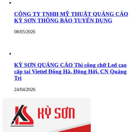
CÔNG TY TNHH MỸ THUẬT QUẢNG CÁO
KỲ SƠN THÔNG BÁO TUYỂN DỤNG
08/05/2026
KỲ SƠN QUẢNG CÁO Thi công chữ Led cao
cấp tại Viettel Đông Hà, Đồng Hới, CN Quảng
Trị
24/04/2026