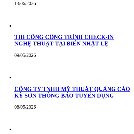
13/06/2026
THI CÔNG CÔNG TRÌNH CHECK-IN
NGHỆ THUẬT TẠI BIỂN NHẬT LỆ
09/05/2026
CÔNG TY TNHH MỸ THUẬT QUẢNG CÁO
KỲ SƠN THÔNG BÁO TUYỂN DỤNG
08/05/2026