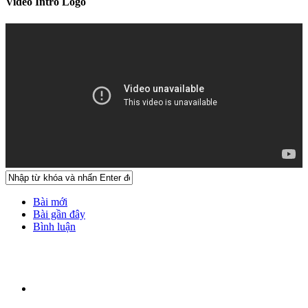
Video Intro Logo
Bài mới
Bài gần đây
Bình luận