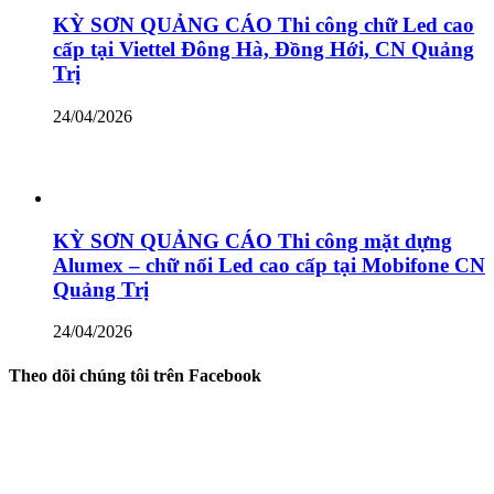
KỲ SƠN QUẢNG CÁO Thi công chữ Led cao
cấp tại Viettel Đông Hà, Đồng Hới, CN Quảng
Trị
24/04/2026
KỲ SƠN QUẢNG CÁO Thi công mặt dựng
Alumex – chữ nổi Led cao cấp tại Mobifone CN
Quảng Trị
24/04/2026
Theo dõi chúng tôi trên Facebook