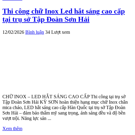
Thi công chữ Inox Led hắt sáng cao cấp
tại trụ sở Tập Đoàn Sơn Hải
12/02/2026
Bình luận
34 Lượt xem
CHỮ INOX – LED HẮT SÁNG CAO CẤP Thi công tại trụ sở
Tập Đoàn Sơn Hải KỲ SƠN hoàn thiện hạng mục chữ Inox chân
mica cháo, LED hắt sáng cao cấp Hàn Quốc tại trụ sở Tập Đoàn
Sơn Hải – đảm bảo thẩm mỹ sang trọng, ánh sáng đều và độ bền
vượt trội. Năng lực sản ...
Xem thêm