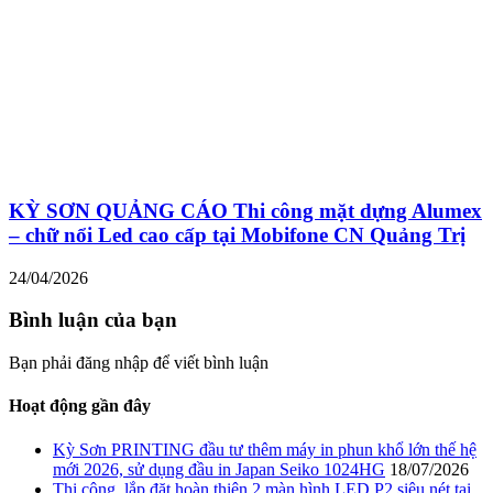
KỲ SƠN QUẢNG CÁO Thi công mặt dựng Alumex
– chữ nổi Led cao cấp tại Mobifone CN Quảng Trị
24/04/2026
Bình luận của bạn
Bạn phải đăng nhập để viết bình luận
Hoạt động gần đây
Kỳ Sơn PRINTING đầu tư thêm máy in phun khổ lớn thế hệ
mới 2026, sử dụng đầu in Japan Seiko 1024HG
18/07/2026
Thi công, lắp đặt hoàn thiện 2 màn hình LED P2 siêu nét tại