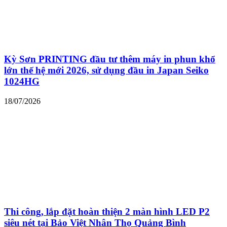
Kỳ Sơn PRINTING đầu tư thêm máy in phun khổ
lớn thế hệ mới 2026, sử dụng đầu in Japan Seiko
1024HG
18/07/2026
Thi công, lắp đặt hoàn thiện 2 màn hình LED P2
siêu nét tại Bảo Việt Nhân Thọ Quảng Bình