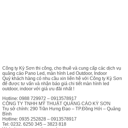
Công ty Kỳ Sơn thi công, cho thuê và cung cấp các dịch vụ
quảng cáo Pano Led, màn hình Led Outdoor, Indoor
Quý khách hàng có nhu cầu xin liên hệ với Công ty Kỳ Sơn
để được tư vấn và nhận báo giá chi tiết màn hình led
outdoor, indoor với giá ưu đãi nhất !
Hotline: 0988 729972 – 0913578917
CÔNG TY TNHH MỸ THUẬT QUẢNG CÁO KỲ SƠN
Trụ sở chính: 290 Trần Hưng Đạo – TP.Đồng Hới – Quảng
Bình
Hotline: 0935 252828 – 0913578917
Tel: 0232. 6250 345 – 3823 818