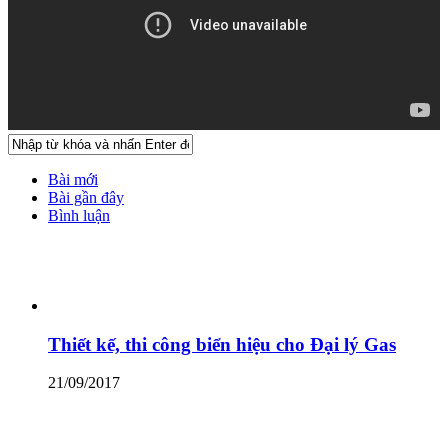
Bài mới
Bài gần đây
Bình luận
Thiết kế, thi công biển hiệu cho Đại lý Gas
21/09/2017