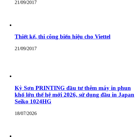
21/09/2017
Thiết kế, thi công biển hiệu cho Viettel
21/09/2017
Kỳ Sơn PRINTING đầu tư thêm máy in phun
khổ lớn thế hệ mới 2026, sử dụng đầu in Japan
Seiko 1024HG
18/07/2026