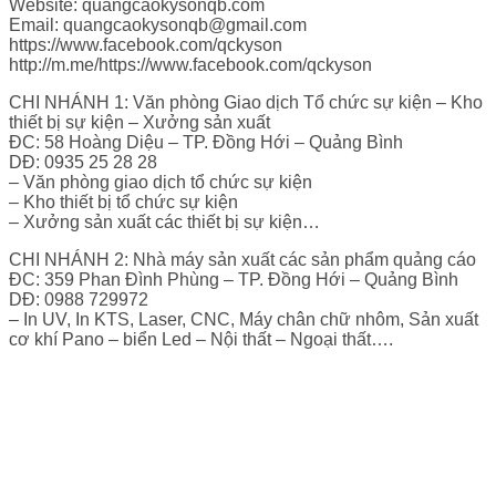
Website: quangcaokysonqb.com
Email: quangcaokysonqb@gmail.com
https://www.facebook.com/qckyson
http://m.me/https://www.facebook.com/qckyson
CHI NHÁNH 1: Văn phòng Giao dịch Tổ chức sự kiện – Kho
thiết bị sự kiện – Xưởng sản xuất
ĐC: 58 Hoàng Diệu – TP. Đồng Hới – Quảng Bình
DĐ: 0935 25 28 28
– Văn phòng giao dịch tổ chức sự kiện
– Kho thiết bị tổ chức sự kiện
– Xưởng sản xuất các thiết bị sự kiện…
CHI NHÁNH 2: Nhà máy sản xuất các sản phẩm quảng cáo
ĐC: 359 Phan Đình Phùng – TP. Đồng Hới – Quảng Bình
DĐ: 0988 729972
– In UV, In KTS, Laser, CNC, Máy chân chữ nhôm, Sản xuất
cơ khí Pano – biển Led – Nội thất – Ngoại thất….