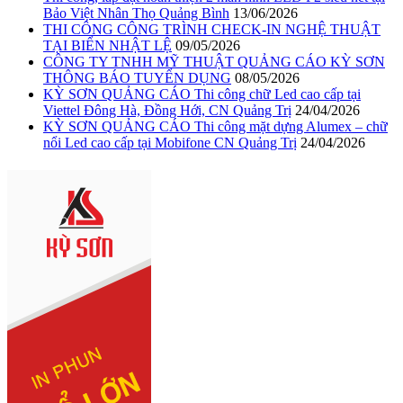
Bảo Việt Nhân Thọ Quảng Bình
13/06/2026
THI CÔNG CÔNG TRÌNH CHECK-IN NGHỆ THUẬT
TẠI BIỂN NHẬT LỆ
09/05/2026
CÔNG TY TNHH MỸ THUẬT QUẢNG CÁO KỲ SƠN
THÔNG BÁO TUYỂN DỤNG
08/05/2026
KỲ SƠN QUẢNG CÁO Thi công chữ Led cao cấp tại
Viettel Đông Hà, Đồng Hới, CN Quảng Trị
24/04/2026
KỲ SƠN QUẢNG CÁO Thi công mặt dựng Alumex – chữ
nổi Led cao cấp tại Mobifone CN Quảng Trị
24/04/2026