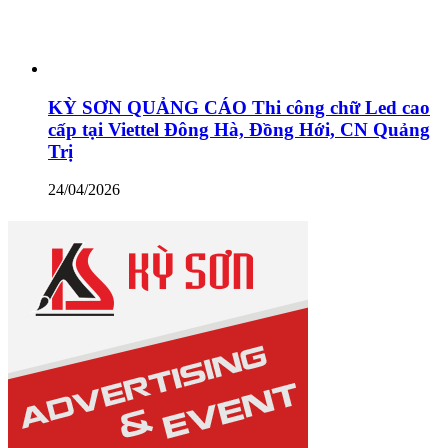
KỲ SƠN QUẢNG CÁO Thi công chữ Led cao
cấp tại Viettel Đông Hà, Đồng Hới, CN Quảng
Trị
24/04/2026