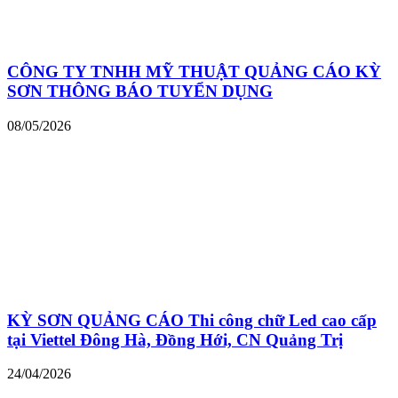
CÔNG TY TNHH MỸ THUẬT QUẢNG CÁO KỲ
SƠN THÔNG BÁO TUYỂN DỤNG
08/05/2026
KỲ SƠN QUẢNG CÁO Thi công chữ Led cao cấp
tại Viettel Đông Hà, Đồng Hới, CN Quảng Trị
24/04/2026