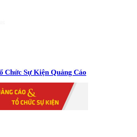
òng
ổ Chức Sự Kiện Quảng Cáo