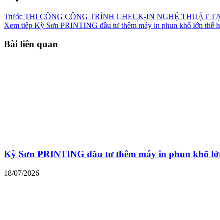
Trước
THI CÔNG CÔNG TRÌNH CHECK-IN NGHỆ THUẬT TẠ
Xem tiếp
Kỳ Sơn PRINTING đầu tư thêm máy in phun khổ lớn thế h
Bài liên quan
Kỳ Sơn PRINTING đầu tư thêm máy in phun khổ lớn
18/07/2026