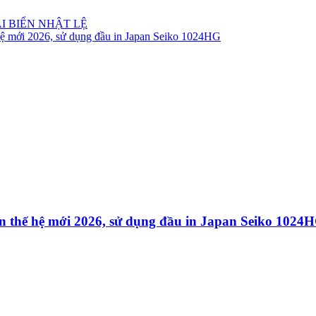
I BIỂN NHẬT LỆ
ệ mới 2026, sử dụng đầu in Japan Seiko 1024HG
 thế hệ mới 2026, sử dụng đầu in Japan Seiko 1024