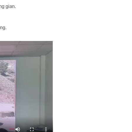
ng gian.
ạng.