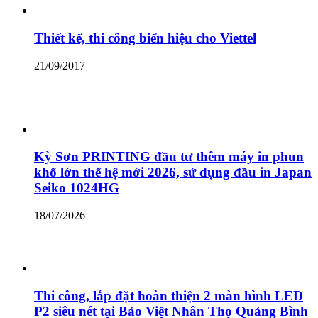
Thiết kế, thi công biển hiệu cho Viettel
21/09/2017
Kỳ Sơn PRINTING đầu tư thêm máy in phun
khổ lớn thế hệ mới 2026, sử dụng đầu in Japan
Seiko 1024HG
18/07/2026
Thi công, lắp đặt hoàn thiện 2 màn hình LED
P2 siêu nét tại Bảo Việt Nhân Thọ Quảng Bình