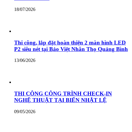
18/07/2026
Thi công, lắp đặt hoàn thiện 2 màn hình LED
P2 siêu nét tại Bảo Việt Nhân Thọ Quảng Bình
13/06/2026
THI CÔNG CÔNG TRÌNH CHECK-IN
NGHỆ THUẬT TẠI BIỂN NHẬT LỆ
09/05/2026