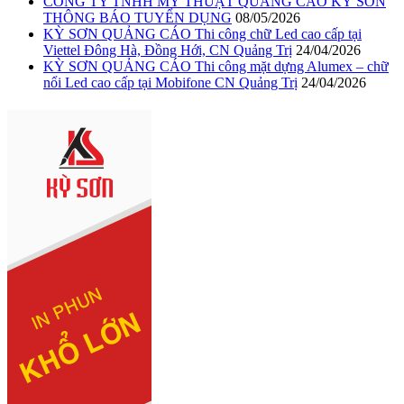
CÔNG TY TNHH MỸ THUẬT QUẢNG CÁO KỲ SƠN
THÔNG BÁO TUYỂN DỤNG
08/05/2026
KỲ SƠN QUẢNG CÁO Thi công chữ Led cao cấp tại
Viettel Đông Hà, Đồng Hới, CN Quảng Trị
24/04/2026
KỲ SƠN QUẢNG CÁO Thi công mặt dựng Alumex – chữ
nổi Led cao cấp tại Mobifone CN Quảng Trị
24/04/2026