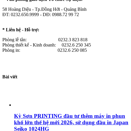
58 Hoàng Diệu - Tp.Đồng Hới - Quảng Bình
ĐT: 0232.650.9999 - DĐ: 0988.72 99 72
* Liên hệ - Hỗ trợ:
Phòng lễ tân: 0232.3 823 818
Phòng thiết kế - Kinh doanh: 0232.6 250 345
Phòng in: 0232.6 250 085
Bài viết
Kỳ Sơn PRINTING đầu tư thêm máy in phun
khổ lớn thế hệ mới 2026, sử dụng đầu in Japan
Seiko 1024HG