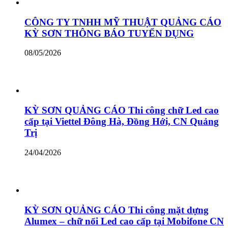
CÔNG TY TNHH MỸ THUẬT QUẢNG CÁO
KỲ SƠN THÔNG BÁO TUYỂN DỤNG
08/05/2026
KỲ SƠN QUẢNG CÁO Thi công chữ Led cao
cấp tại Viettel Đông Hà, Đồng Hới, CN Quảng
Trị
24/04/2026
KỲ SƠN QUẢNG CÁO Thi công mặt dựng
Alumex – chữ nổi Led cao cấp tại Mobifone CN