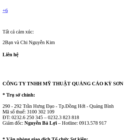
+6
Tất cả cảm xúc:
2Bạn và Chi Nguyễn Kim
Liên hệ
CÔNG TY TNHH MỸ THUẬT QUẢNG CÁO KỲ SƠN
* Trụ sở chính:
290 - 292 Trần Hưng Đạo - Tp.Đồng Hới - Quảng Bình
Mã số thuế: 3100 302 109
ĐT: 0232.6 250 345 – 0232.3 823 818
Giám đốc:
Nguyễn Bá Lợi
– Hotline: 0913.578 917
* Văn phòng giao dịch Tổ chức Sự kiện: