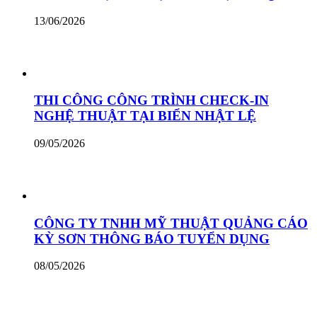
13/06/2026
THI CÔNG CÔNG TRÌNH CHECK-IN
NGHỆ THUẬT TẠI BIỂN NHẬT LỆ
09/05/2026
CÔNG TY TNHH MỸ THUẬT QUẢNG CÁO
KỲ SƠN THÔNG BÁO TUYỂN DỤNG
08/05/2026