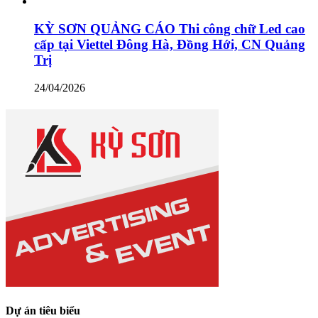
KỲ SƠN QUẢNG CÁO Thi công chữ Led cao
cấp tại Viettel Đông Hà, Đồng Hới, CN Quảng
Trị
24/04/2026
Dự án tiêu biểu