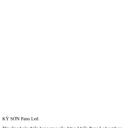
KỲ SƠN Pano Led