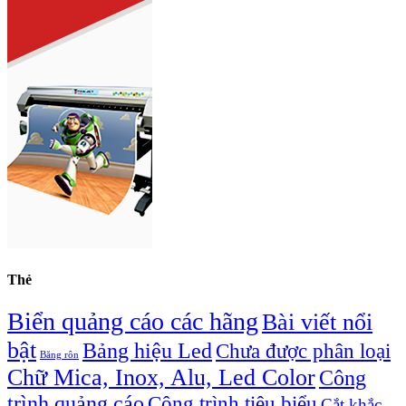
Thẻ
Biển quảng cáo các hãng
Bài viết nổi
bật
Bảng hiệu Led
Chưa được phân loại
Băng rôn
Chữ Mica, Inox, Alu, Led Color
Công
trình quảng cáo
Công trình tiêu biểu
Cắt khắc