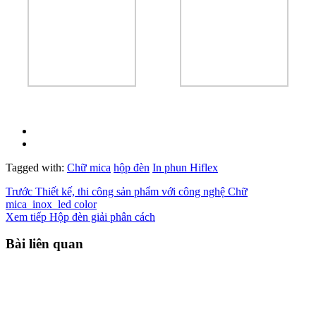
Tagged with:
Chữ mica
hộp đèn
In phun Hiflex
Trước
Thiết kế, thi công sản phẩm với công nghệ Chữ
mica_inox_led color
Xem tiếp
Hộp đèn giải phân cách
Bài liên quan