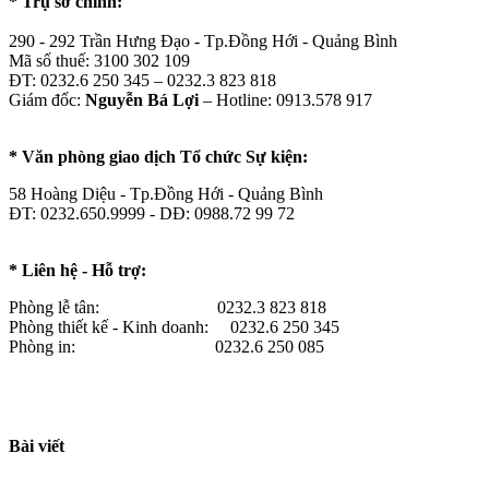
* Trụ sở chính:
290 - 292 Trần Hưng Đạo - Tp.Đồng Hới - Quảng Bình
Mã số thuế: 3100 302 109
ĐT: 0232.6 250 345 – 0232.3 823 818
Giám đốc:
Nguyễn Bá Lợi
– Hotline: 0913.578 917
* Văn phòng giao dịch Tổ chức Sự kiện:
58 Hoàng Diệu - Tp.Đồng Hới - Quảng Bình
ĐT: 0232.650.9999 - DĐ: 0988.72 99 72
* Liên hệ - Hỗ trợ:
Phòng lễ tân: 0232.3 823 818
Phòng thiết kế - Kinh doanh: 0232.6 250 345
Phòng in: 0232.6 250 085
Bài viết