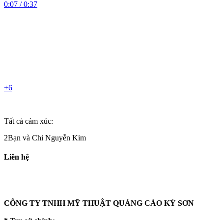
0:07 / 0:37
+6
Tất cả cảm xúc:
2Bạn và Chi Nguyễn Kim
Liên hệ
CÔNG TY TNHH MỸ THUẬT QUẢNG CÁO KỲ SƠN