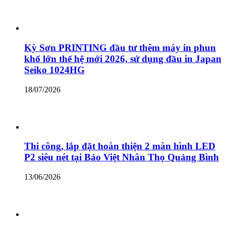
Kỳ Sơn PRINTING đầu tư thêm máy in phun
khổ lớn thế hệ mới 2026, sử dụng đầu in Japan
Seiko 1024HG
18/07/2026
Thi công, lắp đặt hoàn thiện 2 màn hình LED
P2 siêu nét tại Bảo Việt Nhân Thọ Quảng Bình
13/06/2026