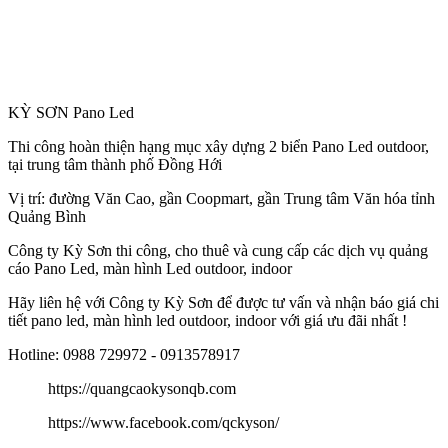
KỲ SƠN Pano Led
Thi công hoàn thiện hạng mục xây dựng 2 biển Pano Led outdoor,
tại trung tâm thành phố Đồng Hới
Vị trí: đường Văn Cao, gần Coopmart, gần Trung tâm Văn hóa tỉnh
Quảng Bình
Công
ty Kỳ Sơn thi công, cho thuê và cung cấp các dịch vụ quảng
cáo Pano Led, màn hình Led outdoor, indoor
Hãy liên hệ với Công ty Kỳ Sơn để được tư vấn và nhận báo giá chi
tiết pano led, màn hình led outdoor, indoor với giá ưu đãi nhất !
Hotline: 0988 729972 - 0913578917
https://quangcaokysonqb.com
https://www.facebook.com/qckyson/