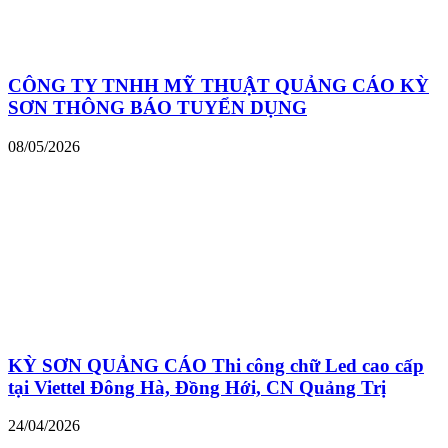
CÔNG TY TNHH MỸ THUẬT QUẢNG CÁO KỲ
SƠN THÔNG BÁO TUYỂN DỤNG
08/05/2026
KỲ SƠN QUẢNG CÁO Thi công chữ Led cao cấp
tại Viettel Đông Hà, Đồng Hới, CN Quảng Trị
24/04/2026