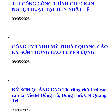
THI CÔNG CÔNG TRÌNH CHECK-IN
NGHỆ THUẬT TẠI BIỂN NHẬT LỆ
09/05/2026
CÔNG TY TNHH MỸ THUẬT QUẢNG CÁO
KỲ SƠN THÔNG BÁO TUYỂN DỤNG
08/05/2026
KỲ SƠN QUẢNG CÁO Thi công chữ Led cao
cấp tại Viettel Đông Hà, Đồng Hới, CN Quảng
Trị
24/04/2026