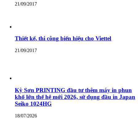
21/09/2017
Thiết kế, thi công biển hiệu cho Viettel
21/09/2017
Kỳ Sơn PRINTING đầu tư thêm máy in phun
khổ lớn thế hệ mới 2026, sử dụng đầu in Japan
Seiko 1024HG
18/07/2026