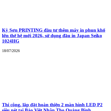
Kỳ Sơn PRINTING đầu tư thêm máy in phun khổ
lớn thế hệ mới 2026, sử dụng đầu in Japan Seiko
1024HG
18/07/2026
Thi công, lắp đặt hoàn thiện 2 màn hình LED P2
siêu nét tại Bảo Việt Nhân Thọ Quảng Bình