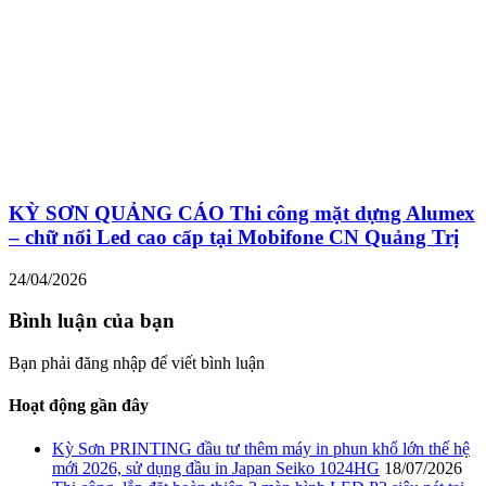
KỲ SƠN QUẢNG CÁO Thi công mặt dựng Alumex
– chữ nổi Led cao cấp tại Mobifone CN Quảng Trị
24/04/2026
Bình luận của bạn
Bạn phải đăng nhập để viết bình luận
Hoạt động gần đây
Kỳ Sơn PRINTING đầu tư thêm máy in phun khổ lớn thế hệ
mới 2026, sử dụng đầu in Japan Seiko 1024HG
18/07/2026