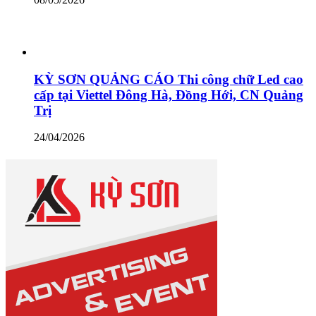
KỲ SƠN QUẢNG CÁO Thi công chữ Led cao
cấp tại Viettel Đông Hà, Đồng Hới, CN Quảng
Trị
24/04/2026