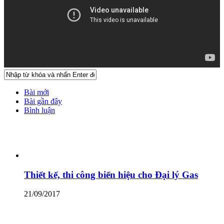
Bài mới
Bài gần đây
Bình luận
Thiết kế, thi công biển hiệu cho Đại lý Gas
21/09/2017