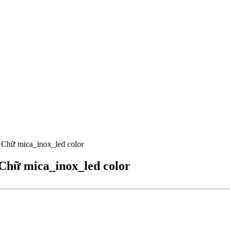
ệ Chữ mica_inox_led color
 Chữ mica_inox_led color