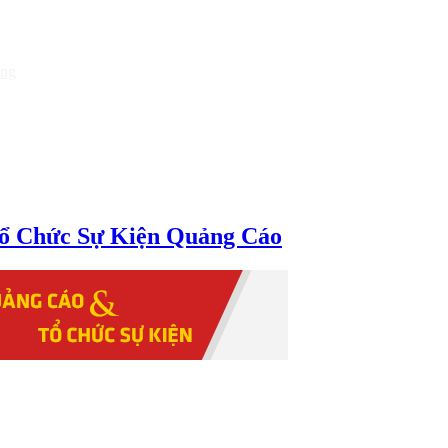
òng
ổ Chức Sự Kiện Quảng Cáo