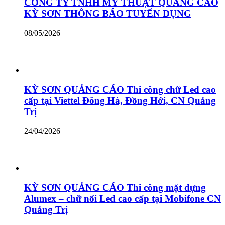
CÔNG TY TNHH MỸ THUẬT QUẢNG CÁO
KỲ SƠN THÔNG BÁO TUYỂN DỤNG
08/05/2026
KỲ SƠN QUẢNG CÁO Thi công chữ Led cao
cấp tại Viettel Đông Hà, Đồng Hới, CN Quảng
Trị
24/04/2026
KỲ SƠN QUẢNG CÁO Thi công mặt dựng
Alumex – chữ nổi Led cao cấp tại Mobifone CN
Quảng Trị