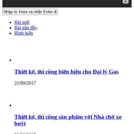
Bài mới
Bài gần đây
Bình luận
Thiết kế, thi công biển hiệu cho Đại lý Gas
21/09/2017
Thiết kế, thi công sản phẩm với Nhà chờ xe
buýt