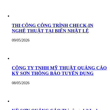
THI CÔNG CÔNG TRÌNH CHECK-IN
NGHỆ THUẬT TẠI BIỂN NHẬT LỆ
09/05/2026
CÔNG TY TNHH MỸ THUẬT QUẢNG CÁO
KỲ SƠN THÔNG BÁO TUYỂN DỤNG
08/05/2026