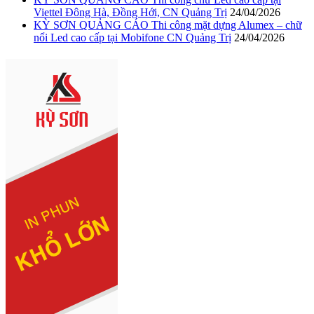
Viettel Đông Hà, Đồng Hới, CN Quảng Trị
24/04/2026
KỲ SƠN QUẢNG CÁO Thi công mặt dựng Alumex – chữ
nổi Led cao cấp tại Mobifone CN Quảng Trị
24/04/2026