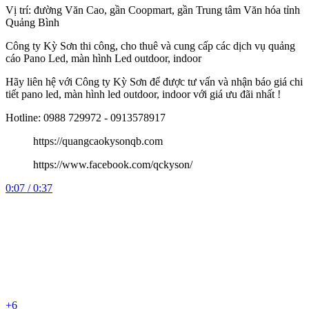
Vị trí: đường Văn Cao, gần Coopmart, gần Trung tâm Văn hóa tỉnh
Quảng Bình
Công
ty Kỳ Sơn thi công, cho thuê và cung cấp các dịch vụ quảng
cáo Pano Led, màn hình Led outdoor, indoor
Hãy liên hệ với Công ty Kỳ Sơn để được tư vấn và nhận báo giá chi
tiết pano led, màn hình led outdoor, indoor với giá ưu đãi nhất !
Hotline: 0988 729972 - 0913578917
https://quangcaokysonqb.com
https://www.facebook.com/qckyson/
0:07 / 0:37
+6