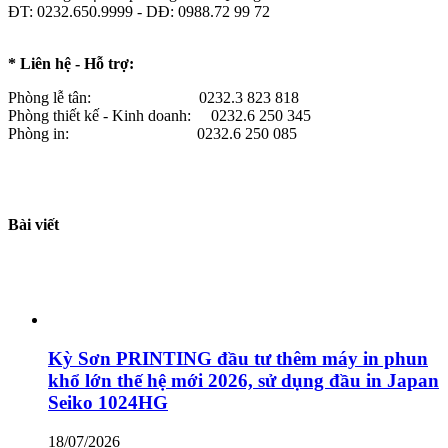
ĐT: 0232.650.9999 - DĐ: 0988.72 99 72
* Liên hệ - Hỗ trợ:
Phòng lễ tân: 0232.3 823 818
Phòng thiết kế - Kinh doanh: 0232.6 250 345
Phòng in: 0232.6 250 085
Bài viết
Kỳ Sơn PRINTING đầu tư thêm máy in phun
khổ lớn thế hệ mới 2026, sử dụng đầu in Japan
Seiko 1024HG
18/07/2026