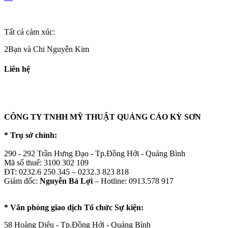
Tất cả cảm xúc:
2Bạn và Chi Nguyễn Kim
Liên hệ
CÔNG TY TNHH MỸ THUẬT QUẢNG CÁO KỲ SƠN
* Trụ sở chính:
290 - 292 Trần Hưng Đạo - Tp.Đồng Hới - Quảng Bình
Mã số thuế: 3100 302 109
ĐT: 0232.6 250 345 – 0232.3 823 818
Giám đốc:
Nguyễn Bá Lợi
– Hotline: 0913.578 917
* Văn phòng giao dịch Tổ chức Sự kiện:
58 Hoàng Diệu - Tp.Đồng Hới - Quảng Bình