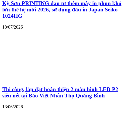
Kỳ Sơn PRINTING đầu tư thêm máy in phun khổ
lớn thế hệ mới 2026, sử dụng đầu in Japan Seiko
1024HG
18/07/2026
Thi công, lắp đặt hoàn thiện 2 màn hình LED P2
siêu nét tại Bảo Việt Nhân Thọ Quảng Bình
13/06/2026