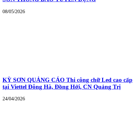
08/05/2026
KỲ SƠN QUẢNG CÁO Thi công chữ Led cao cấp
tại Viettel Đông Hà, Đồng Hới, CN Quảng Trị
24/04/2026