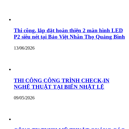
Thi công, lắp đặt hoàn thiện 2 màn hình LED
P2 siêu nét tại Bảo Việt Nhân Thọ Quảng Bình
13/06/2026
THI CÔNG CÔNG TRÌNH CHECK-IN
NGHỆ THUẬT TẠI BIỂN NHẬT LỆ
09/05/2026