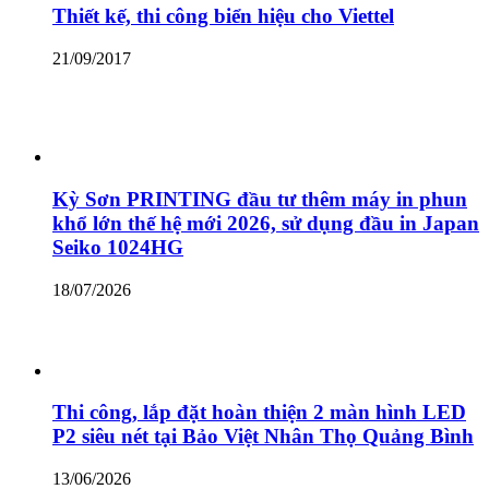
Thiết kế, thi công biển hiệu cho Viettel
21/09/2017
Kỳ Sơn PRINTING đầu tư thêm máy in phun
khổ lớn thế hệ mới 2026, sử dụng đầu in Japan
Seiko 1024HG
18/07/2026
Thi công, lắp đặt hoàn thiện 2 màn hình LED
P2 siêu nét tại Bảo Việt Nhân Thọ Quảng Bình
13/06/2026