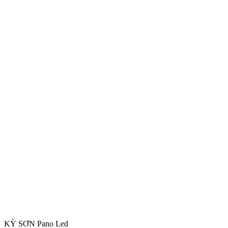
KỲ SƠN Pano Led