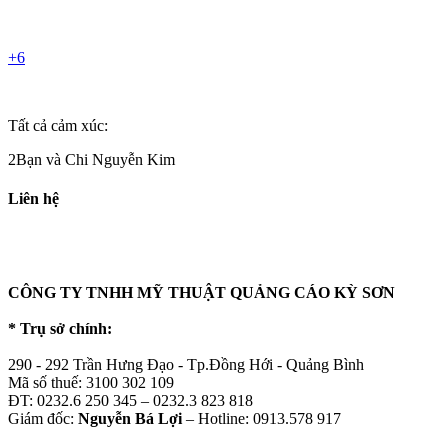
+6
Tất cả cảm xúc:
2Bạn và Chi Nguyễn Kim
Liên hệ
CÔNG TY TNHH MỸ THUẬT QUẢNG CÁO KỲ SƠN
* Trụ sở chính:
290 - 292 Trần Hưng Đạo - Tp.Đồng Hới - Quảng Bình
Mã số thuế: 3100 302 109
ĐT: 0232.6 250 345 – 0232.3 823 818
Giám đốc:
Nguyễn Bá Lợi
– Hotline: 0913.578 917