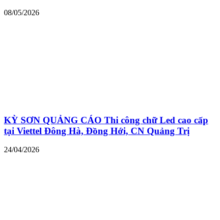
08/05/2026
KỲ SƠN QUẢNG CÁO Thi công chữ Led cao cấp
tại Viettel Đông Hà, Đồng Hới, CN Quảng Trị
24/04/2026