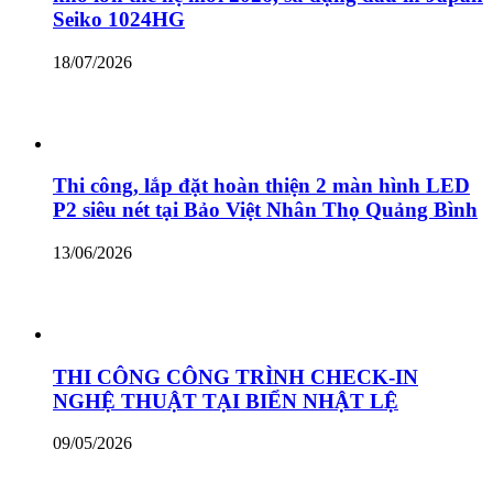
Seiko 1024HG
18/07/2026
Thi công, lắp đặt hoàn thiện 2 màn hình LED
P2 siêu nét tại Bảo Việt Nhân Thọ Quảng Bình
13/06/2026
THI CÔNG CÔNG TRÌNH CHECK-IN
NGHỆ THUẬT TẠI BIỂN NHẬT LỆ
09/05/2026