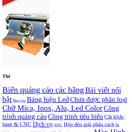
Thẻ
Biển quảng cáo các hãng
Bài viết nổi
bật
Bảng hiệu Led
Chưa được phân loại
Băng rôn
Chữ Mica, Inox, Alu, Led Color
Công
trình quảng cáo
Công trình tiêu biểu
Cắt khắc
Dịch vụ
laser & CNC
Hộp đèn giải phân cách
In
HSNL