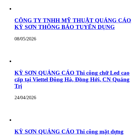
CÔNG TY TNHH MỸ THUẬT QUẢNG CÁO
KỲ SƠN THÔNG BÁO TUYỂN DỤNG
08/05/2026
KỲ SƠN QUẢNG CÁO Thi công chữ Led cao
cấp tại Viettel Đông Hà, Đồng Hới, CN Quảng
Trị
24/04/2026
KỲ SƠN QUẢNG CÁO Thi công mặt dựng