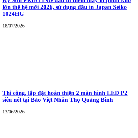
Kỳ Sơn PRINTING đầu tư thêm máy in phun khổ
lớn thế hệ mới 2026, sử dụng đầu in Japan Seiko
1024HG
18/07/2026
Thi công, lắp đặt hoàn thiện 2 màn hình LED P2
siêu nét tại Bảo Việt Nhân Thọ Quảng Bình
13/06/2026