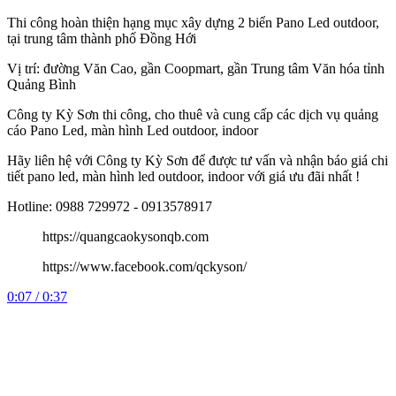
Thi công hoàn thiện hạng mục xây dựng 2 biển Pano Led outdoor,
tại trung tâm thành phố Đồng Hới
Vị trí: đường Văn Cao, gần Coopmart, gần Trung tâm Văn hóa tỉnh
Quảng Bình
Công
ty Kỳ Sơn thi công, cho thuê và cung cấp các dịch vụ quảng
cáo Pano Led, màn hình Led outdoor, indoor
Hãy liên hệ với Công ty Kỳ Sơn để được tư vấn và nhận báo giá chi
tiết pano led, màn hình led outdoor, indoor với giá ưu đãi nhất !
Hotline: 0988 729972 - 0913578917
https://quangcaokysonqb.com
https://www.facebook.com/qckyson/
0:07 / 0:37