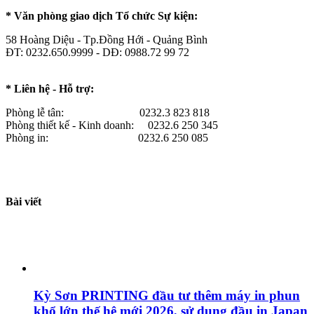
* Văn phòng giao dịch Tổ chức Sự kiện:
58 Hoàng Diệu - Tp.Đồng Hới - Quảng Bình
ĐT: 0232.650.9999 - DĐ: 0988.72 99 72
* Liên hệ - Hỗ trợ:
Phòng lễ tân: 0232.3 823 818
Phòng thiết kế - Kinh doanh: 0232.6 250 345
Phòng in: 0232.6 250 085
Bài viết
Kỳ Sơn PRINTING đầu tư thêm máy in phun
khổ lớn thế hệ mới 2026, sử dụng đầu in Japan