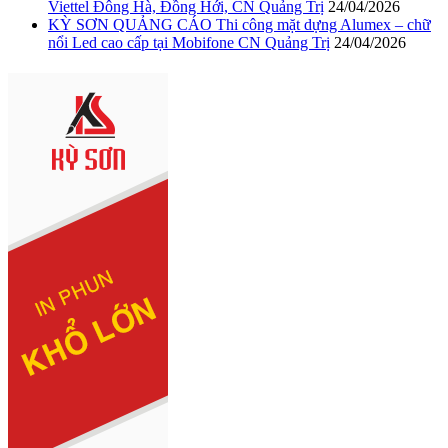
Viettel Đông Hà, Đồng Hới, CN Quảng Trị
24/04/2026
KỲ SƠN QUẢNG CÁO Thi công mặt dựng Alumex – chữ
nổi Led cao cấp tại Mobifone CN Quảng Trị
24/04/2026