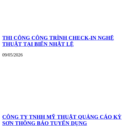
THI CÔNG CÔNG TRÌNH CHECK-IN NGHỆ
THUẬT TẠI BIỂN NHẬT LỆ
09/05/2026
CÔNG TY TNHH MỸ THUẬT QUẢNG CÁO KỲ
SƠN THÔNG BÁO TUYỂN DỤNG