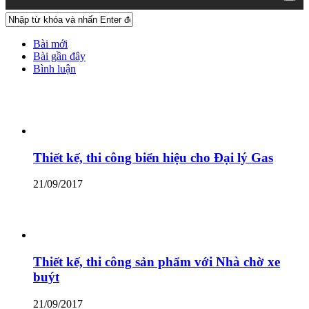
Bài mới
Bài gần đây
Bình luận
Thiết kế, thi công biển hiệu cho Đại lý Gas
21/09/2017
Thiết kế, thi công sản phẩm với Nhà chờ xe
buýt
21/09/2017