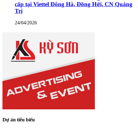
cấp tại Viettel Đông Hà, Đồng Hới, CN Quảng
Trị
24/04/2026
Dự án tiêu biểu