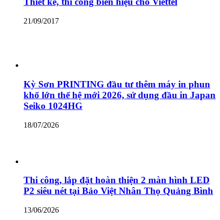
Thiết kế, thi công biển hiệu cho Viettel
21/09/2017
Kỳ Sơn PRINTING đầu tư thêm máy in phun
khổ lớn thế hệ mới 2026, sử dụng đầu in Japan
Seiko 1024HG
18/07/2026
Thi công, lắp đặt hoàn thiện 2 màn hình LED
P2 siêu nét tại Bảo Việt Nhân Thọ Quảng Bình
13/06/2026