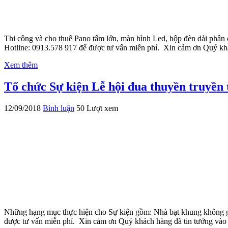
Thi công và cho thuê Pano tấm lớn, màn hình Led, hộp đèn dải phân 
Hotline: 0913.578 917 để được tư vấn miễn phí. Xin cảm ơn Quý khá
Xem thêm
Tổ chức Sự kiện Lễ hội đua thuyền truyền
12/09/2018
Bình luận
50 Lượt xem
Những hạng mục thực hiện cho Sự kiện gồm: Nhà bạt khung không gi
được tư vấn miễn phí. Xin cảm ơn Quý khách hàng đã tin tưởng vào