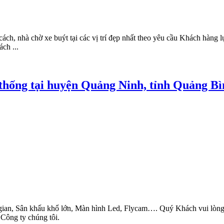
cách, nhà chờ xe buýt tại các vị trí đẹp nhất theo yêu cầu Khách hàn
ch ...
 thống tại huyện Quảng Ninh, tỉnh Quảng B
an, Sân khấu khổ lớn, Màn hình Led, Flycam…. Quý Khách vui lòng L
 Công ty chúng tôi.