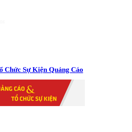
òng
ổ Chức Sự Kiện Quảng Cáo