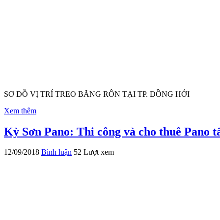
SƠ ĐỒ VỊ TRÍ TREO BĂNG RÔN TẠI TP. ĐỒNG HỚI
Xem thêm
Kỳ Sơn Pano: Thi công và cho thuê Pano t
12/09/2018
Bình luận
52 Lượt xem