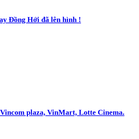
bay Đồng Hới đã lên hình !
 Vincom plaza, VinMart, Lotte Cinema.