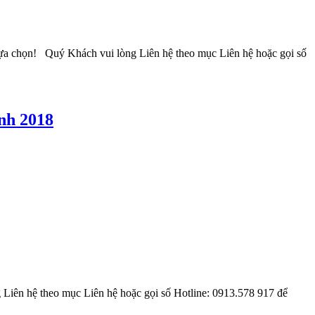
g lựa chọn! Quý Khách vui lòng Liên hệ theo mục Liên hệ hoặc gọi số
ình 2018
iên hệ theo mục Liên hệ hoặc gọi số Hotline: 0913.578 917 để