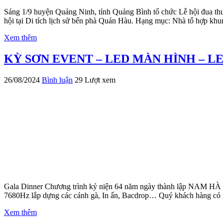
Sáng 1/9 huyện Quảng Ninh, tỉnh Quảng Bình tổ chức Lễ hội đua th
hội tại Di tích lịch sử bến phà Quán Hàu. Hạng mục: Nhà tổ hợp khun
Xem thêm
KỲ SƠN EVENT – LED MÀN HÌNH – L
26/08/2024
Bình luận
29 Lượt xem
Gala Dinner Chương trình kỷ niện 64 năm ngày thành lập NAM HÀ 
7680Hz lắp dựng các cánh gà, In ấn, Bacdrop… Quý khách hàng có nh
Xem thêm