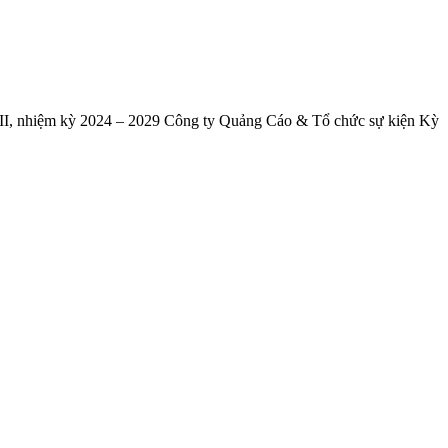
XII, nhiệm kỳ 2024 – 2029 Công ty Quảng Cáo & Tổ chức sự kiện Kỳ