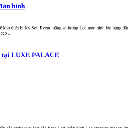
Màn hình
kho thiết bị Kỳ Sơn Event, nâng số lượng Led màn hình lớn hàng đầu
cao ...
nét tại LUXE PALACE