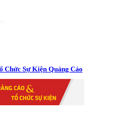
òng
ổ Chức Sự Kiện Quảng Cáo