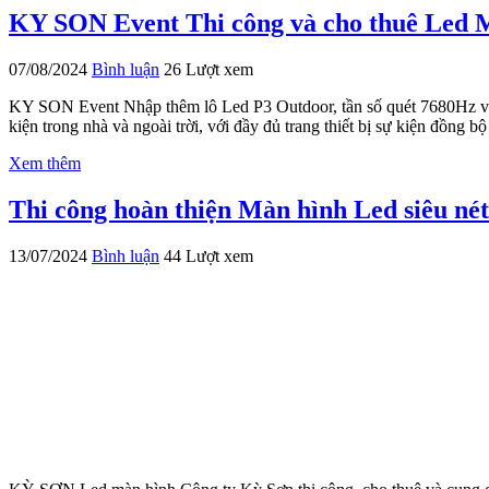
KY SON Event Thi công và cho thuê Led 
07/08/2024
Bình luận
26 Lượt xem
KY SON Event Nhập thêm lô Led P3 Outdoor, tần số quét 7680Hz về 
kiện trong nhà và ngoài trời, với đầy đủ trang thiết bị sự kiện đồng bộ 
Xem thêm
Thi công hoàn thiện Màn hình Led siêu 
13/07/2024
Bình luận
44 Lượt xem