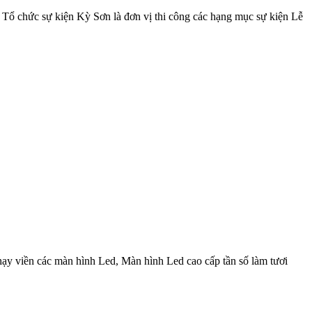
Tổ chức sự kiện Kỳ Sơn là đơn vị thi công các hạng mục sự kiện Lễ
viền các màn hình Led, Màn hình Led cao cấp tần số làm tươi