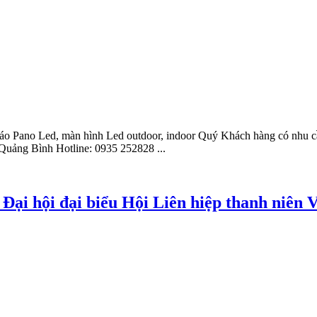
ảng cáo Pano Led, màn hình Led outdoor, indoor Quý Khách hàng c
ảng Bình Hotline: 0935 252828 ...
 Đại hội đại biểu Hội Liên hiệp thanh niên 