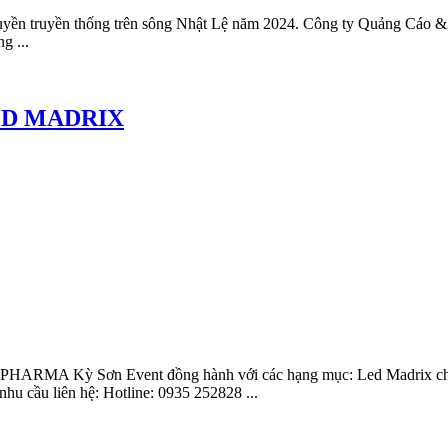
uyền truyền thống trên sông Nhật Lệ năm 2024. Công ty Quảng Cáo & 
g ...
ED MADRIX
PHARMA Kỳ Sơn Event đồng hành với các hạng mục: Led Madrix chạy 
u cầu liên hệ: Hotline: 0935 252828 ...