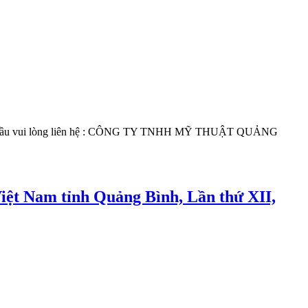
ó nhu cầu vui lòng liên hệ : CÔNG TY TNHH MỸ THUẬT QUẢNG
Việt Nam tỉnh Quảng Bình, Lần thứ XII,