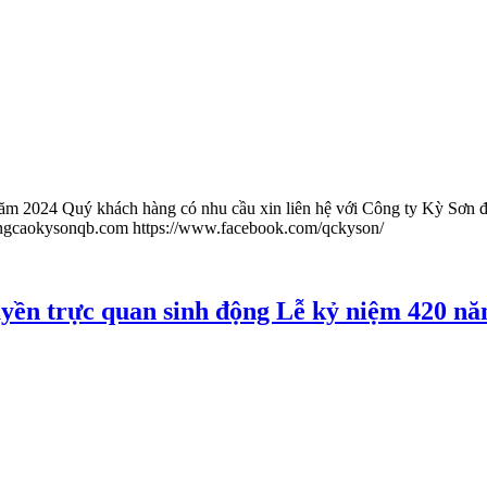
ăm 2024 Quý khách hàng có nhu cầu xin liên hệ với Công ty Kỳ Sơn để 
quangcaokysonqb.com https://www.facebook.com/qckyson/
ền trực quan sinh động Lễ kỷ niệm 420 nă