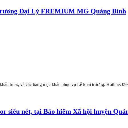
ai trương Đại Lý FREMIUM MG Quảng Bình
 khấu truss, và các hạng mục khác phục vụ Lễ khai trương. Hotline: 
or siêu nét, tại Bảo hiểm Xã hội huyện Quả