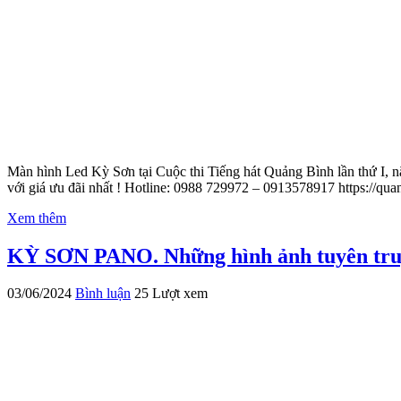
Màn hình Led Kỳ Sơn tại Cuộc thi Tiếng hát Quảng Bình lần thứ I, n
với giá ưu đãi nhất ! Hotline: 0988 729972 – 0913578917 https://
Xem thêm
KỲ SƠN PANO. Những hình ảnh tuyên truy
03/06/2024
Bình luận
25 Lượt xem