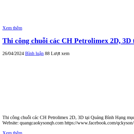
Xem thêm
Thi công chuỗi các CH Petrolimex 2D, 3D 
26/04/2024
Bình luận
88 Lượt xem
Thi công chuỗi các CH Petrolimex 2D, 3D tại Quảng Bình Hạng mục
Website: quangcaokysonqb.com https://www.facebook.com/qckyson/
Xem thêm