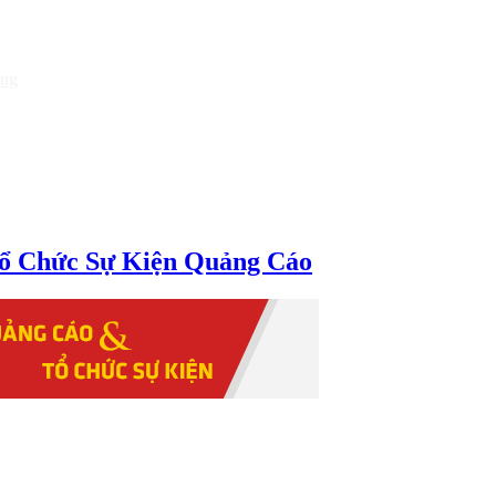
òng
ổ Chức Sự Kiện Quảng Cáo