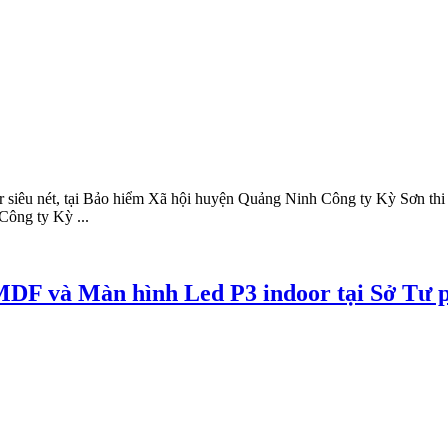
iêu nét, tại Bảo hiểm Xã hội huyện Quảng Ninh Công ty Kỳ Sơn thi 
Công ty Kỳ ...
 MDF và Màn hình Led P3 indoor tại Sở Tư 