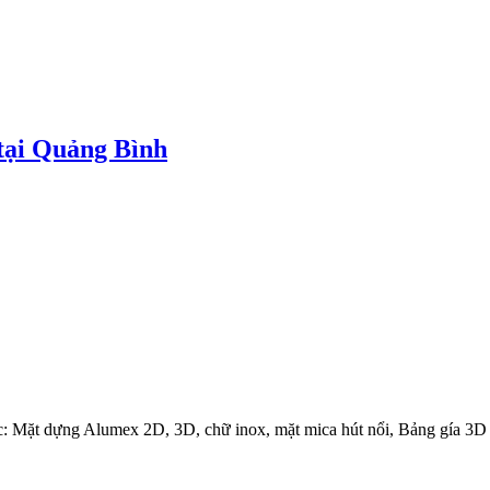
tại Quảng Bình
: Mặt dựng Alumex 2D, 3D, chữ inox, mặt mica hút nổi, Bảng gía 3D