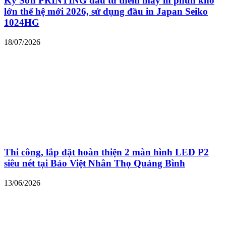
Kỳ Sơn PRINTING đầu tư thêm máy in phun khổ
lớn thế hệ mới 2026, sử dụng đầu in Japan Seiko
1024HG
18/07/2026
Thi công, lắp đặt hoàn thiện 2 màn hình LED P2
siêu nét tại Bảo Việt Nhân Thọ Quảng Bình
13/06/2026