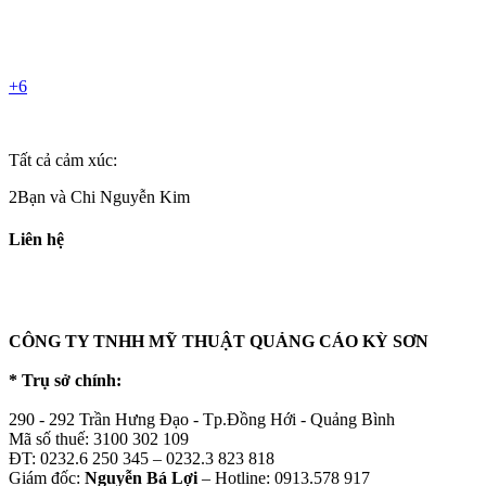
+6
Tất cả cảm xúc:
2Bạn và Chi Nguyễn Kim
Liên hệ
CÔNG TY TNHH MỸ THUẬT QUẢNG CÁO KỲ SƠN
* Trụ sở chính:
290 - 292 Trần Hưng Đạo - Tp.Đồng Hới - Quảng Bình
Mã số thuế: 3100 302 109
ĐT: 0232.6 250 345 – 0232.3 823 818
Giám đốc:
Nguyễn Bá Lợi
– Hotline: 0913.578 917