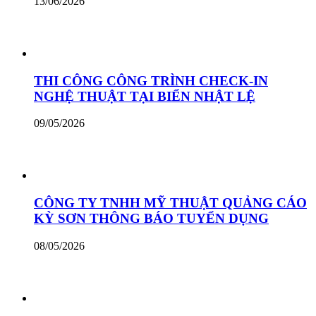
13/06/2026
THI CÔNG CÔNG TRÌNH CHECK-IN
NGHỆ THUẬT TẠI BIỂN NHẬT LỆ
09/05/2026
CÔNG TY TNHH MỸ THUẬT QUẢNG CÁO
KỲ SƠN THÔNG BÁO TUYỂN DỤNG
08/05/2026