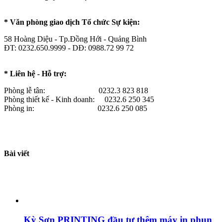
* Văn phòng giao dịch Tổ chức Sự kiện:
58 Hoàng Diệu - Tp.Đồng Hới - Quảng Bình
ĐT: 0232.650.9999 - DĐ: 0988.72 99 72
* Liên hệ - Hỗ trợ:
Phòng lễ tân: 0232.3 823 818
Phòng thiết kế - Kinh doanh: 0232.6 250 345
Phòng in: 0232.6 250 085
Bài viết
Kỳ Sơn PRINTING đầu tư thêm máy in phun