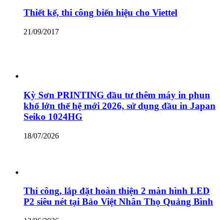
Thiết kế, thi công biển hiệu cho Viettel
21/09/2017
Kỳ Sơn PRINTING đầu tư thêm máy in phun
khổ lớn thế hệ mới 2026, sử dụng đầu in Japan
Seiko 1024HG
18/07/2026
Thi công, lắp đặt hoàn thiện 2 màn hình LED
P2 siêu nét tại Bảo Việt Nhân Thọ Quảng Bình