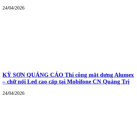
24/04/2026
KỲ SƠN QUẢNG CÁO Thi công mặt dựng Alumex
– chữ nổi Led cao cấp tại Mobifone CN Quảng Trị
24/04/2026