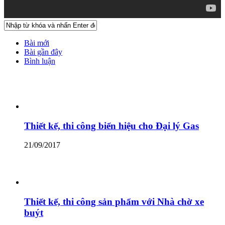
Bài mới
Bài gần đây
Bình luận
Thiết kế, thi công biển hiệu cho Đại lý Gas
21/09/2017
Thiết kế, thi công sản phẩm với Nhà chờ xe
buýt