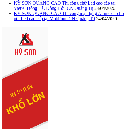
KỲ SƠN QUẢNG CÁO Thi công chữ Led cao cấp tại
Viettel Đông Hà, Đồng Hới, CN Quảng Trị
24/04/2026
KỲ SƠN QUẢNG CÁO Thi công mặt dựng Alumex – chữ
nổi Led cao cấp tại Mobifone CN Quảng Trị
24/04/2026