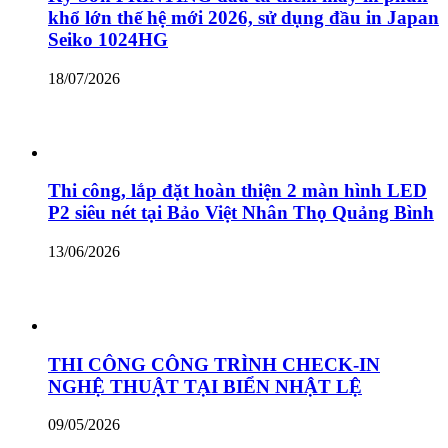
khổ lớn thế hệ mới 2026, sử dụng đầu in Japan
Seiko 1024HG
18/07/2026
Thi công, lắp đặt hoàn thiện 2 màn hình LED
P2 siêu nét tại Bảo Việt Nhân Thọ Quảng Bình
13/06/2026
THI CÔNG CÔNG TRÌNH CHECK-IN
NGHỆ THUẬT TẠI BIỂN NHẬT LỆ
09/05/2026