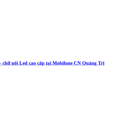
ữ nổi Led cao cấp tại Mobifone CN Quảng Trị