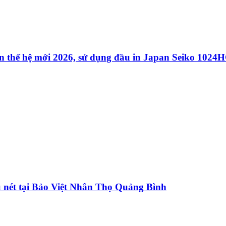
 thế hệ mới 2026, sử dụng đầu in Japan Seiko 1024
u nét tại Bảo Việt Nhân Thọ Quảng Bình