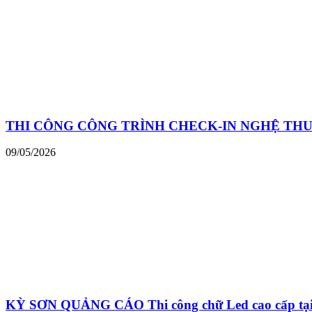
THI CÔNG CÔNG TRÌNH CHECK-IN NGHỆ THU
09/05/2026
KỲ SƠN QUẢNG CÁO Thi công chữ Led cao cấp tại 