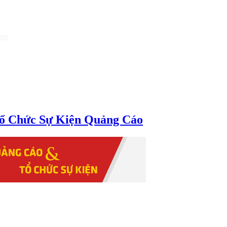
òng
ổ Chức Sự Kiện Quảng Cáo