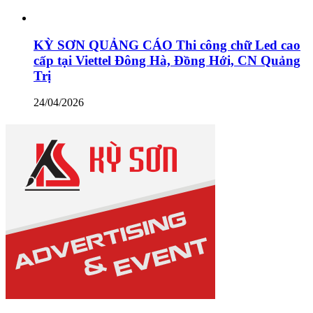
KỲ SƠN QUẢNG CÁO Thi công chữ Led cao
cấp tại Viettel Đông Hà, Đồng Hới, CN Quảng
Trị
24/04/2026