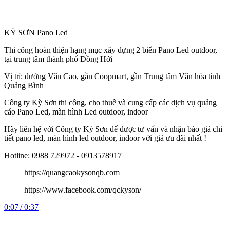
KỲ SƠN Pano Led
Thi công hoàn thiện hạng mục xây dựng 2 biển Pano Led outdoor,
tại trung tâm thành phố Đồng Hới
Vị trí: đường Văn Cao, gần Coopmart, gần Trung tâm Văn hóa tỉnh
Quảng Bình
Công
ty Kỳ Sơn thi công, cho thuê và cung cấp các dịch vụ quảng
cáo Pano Led, màn hình Led outdoor, indoor
Hãy liên hệ với Công ty Kỳ Sơn để được tư vấn và nhận báo giá chi
tiết pano led, màn hình led outdoor, indoor với giá ưu đãi nhất !
Hotline: 0988 729972 - 0913578917
https://quangcaokysonqb.com
https://www.facebook.com/qckyson/
0:07 / 0:37