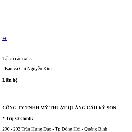
+6
Tất cả cảm xúc:
2Bạn và Chi Nguyễn Kim
Liên hệ
CÔNG TY TNHH MỸ THUẬT QUẢNG CÁO KỲ SƠN
* Trụ sở chính:
290 - 292 Trần Hưng Đạo - Tp.Đồng Hới - Quảng Bình