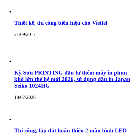
Thiết kế, thi công biển hiệu cho Viettel
21/09/2017
Kỳ Sơn PRINTING đầu tư thêm máy in phun
khổ lớn thế hệ mới 2026, sử dụng đầu in Japan
Seiko 1024HG
18/07/2026
Thi công, lắp đặt hoàn thiện 2 màn hình LED