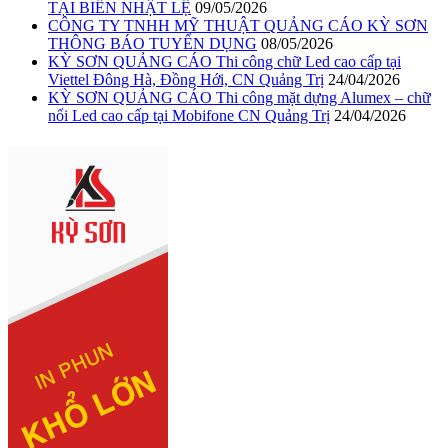
TẠI BIỂN NHẬT LỆ
09/05/2026
CÔNG TY TNHH MỸ THUẬT QUẢNG CÁO KỲ SƠN
THÔNG BÁO TUYỂN DỤNG
08/05/2026
KỲ SƠN QUẢNG CÁO Thi công chữ Led cao cấp tại
Viettel Đông Hà, Đồng Hới, CN Quảng Trị
24/04/2026
KỲ SƠN QUẢNG CÁO Thi công mặt dựng Alumex – chữ
nổi Led cao cấp tại Mobifone CN Quảng Trị
24/04/2026