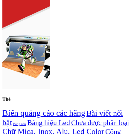
Thẻ
Biển quảng cáo các hãng
Bài viết nổi
bật
Bảng hiệu Led
Chưa được phân loại
Băng rôn
Chữ Mica, Inox, Alu, Led Color
Công