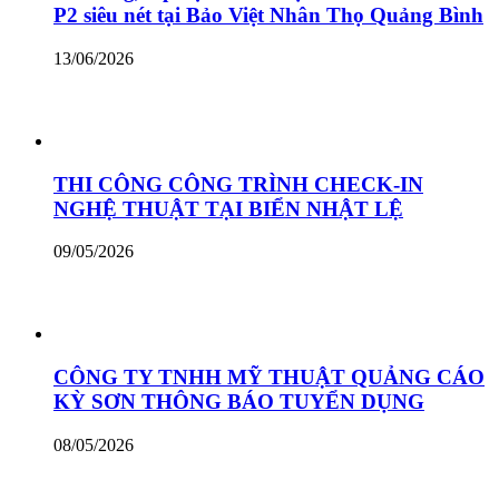
P2 siêu nét tại Bảo Việt Nhân Thọ Quảng Bình
13/06/2026
THI CÔNG CÔNG TRÌNH CHECK-IN
NGHỆ THUẬT TẠI BIỂN NHẬT LỆ
09/05/2026
CÔNG TY TNHH MỸ THUẬT QUẢNG CÁO
KỲ SƠN THÔNG BÁO TUYỂN DỤNG
08/05/2026