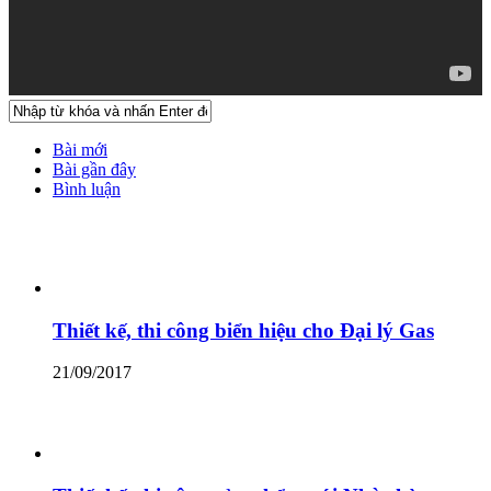
Bài mới
Bài gần đây
Bình luận
Thiết kế, thi công biển hiệu cho Đại lý Gas
21/09/2017