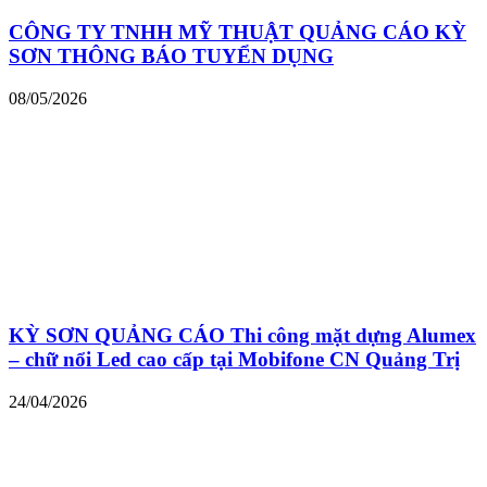
CÔNG TY TNHH MỸ THUẬT QUẢNG CÁO KỲ
SƠN THÔNG BÁO TUYỂN DỤNG
08/05/2026
KỲ SƠN QUẢNG CÁO Thi công mặt dựng Alumex
– chữ nổi Led cao cấp tại Mobifone CN Quảng Trị
24/04/2026