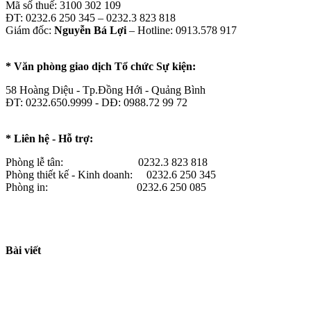
Mã số thuế: 3100 302 109
ĐT: 0232.6 250 345 – 0232.3 823 818
Giám đốc:
Nguyễn Bá Lợi
– Hotline: 0913.578 917
* Văn phòng giao dịch Tổ chức Sự kiện:
58 Hoàng Diệu - Tp.Đồng Hới - Quảng Bình
ĐT: 0232.650.9999 - DĐ: 0988.72 99 72
* Liên hệ - Hỗ trợ:
Phòng lễ tân: 0232.3 823 818
Phòng thiết kế - Kinh doanh: 0232.6 250 345
Phòng in: 0232.6 250 085
Bài viết