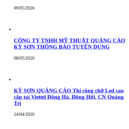
09/05/2026
CÔNG TY TNHH MỸ THUẬT QUẢNG CÁO
KỲ SƠN THÔNG BÁO TUYỂN DỤNG
08/05/2026
KỲ SƠN QUẢNG CÁO Thi công chữ Led cao
cấp tại Viettel Đông Hà, Đồng Hới, CN Quảng
Trị
24/04/2026