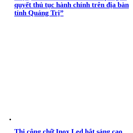
quyết thủ tục hành chính trên địa bàn
tỉnh Quảng Trị”
Thi công chữ Inox Led hắt sáng cao