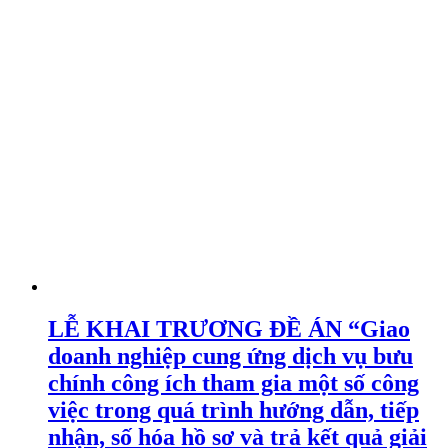
LỄ KHAI TRƯƠNG ĐỀ ÁN “Giao
doanh nghiệp cung ứng dịch vụ bưu
chính công ích tham gia một số công
việc trong quá trình hướng dẫn, tiếp
nhận, số hóa hồ sơ và trả kết quả giải