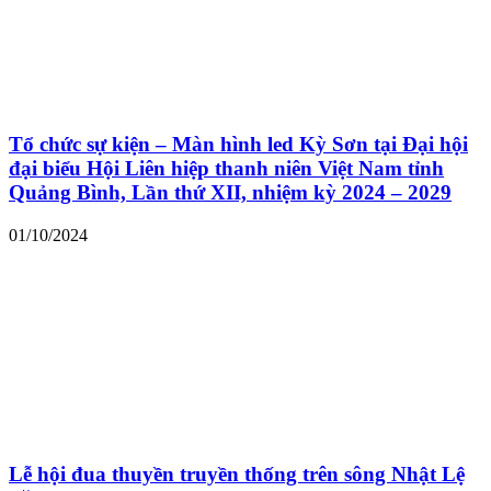
Tổ chức sự kiện – Màn hình led Kỳ Sơn tại Đại hội
đại biểu Hội Liên hiệp thanh niên Việt Nam tỉnh
Quảng Bình, Lần thứ XII, nhiệm kỳ 2024 – 2029
01/10/2024
Lễ hội đua thuyền truyền thống trên sông Nhật Lệ