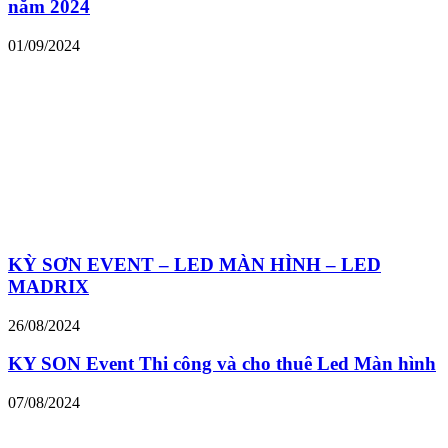
năm 2024
01/09/2024
KỲ SƠN EVENT – LED MÀN HÌNH – LED
MADRIX
26/08/2024
KY SON Event Thi công và cho thuê Led Màn hình
07/08/2024