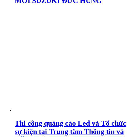
MỚI SUZUKI ĐỨC HÙNG
Thi công quảng cáo Led và Tổ chức
sự kiện tại Trung tâm Thông tin và