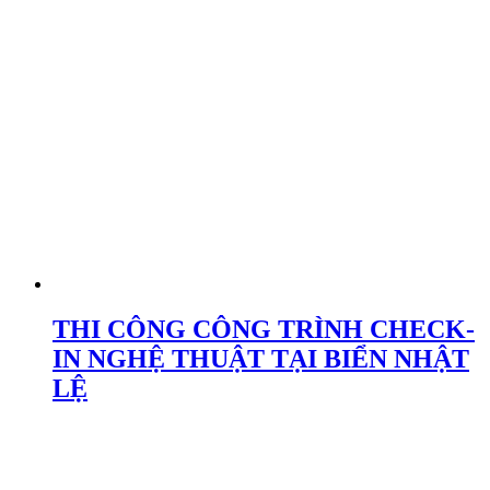
THI CÔNG CÔNG TRÌNH CHECK-
IN NGHỆ THUẬT TẠI BIỂN NHẬT
LỆ