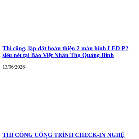
Thi công, lắp đặt hoàn thiện 2 màn hình LED P2
siêu nét tại Bảo Việt Nhân Thọ Quảng Bình
13/06/2026
THI CÔNG CÔNG TRÌNH CHECK-IN NGHỆ