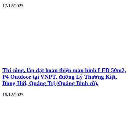
17/12/2025
Thi công, lắp đặt hoàn thiện màn hình LED 50m2,
P4 Outdoor tại VNPT, đường Lý Thường Kiệt,
Đồng Hới, Quảng Trị (Quảng Bình cũ).
16/12/2025