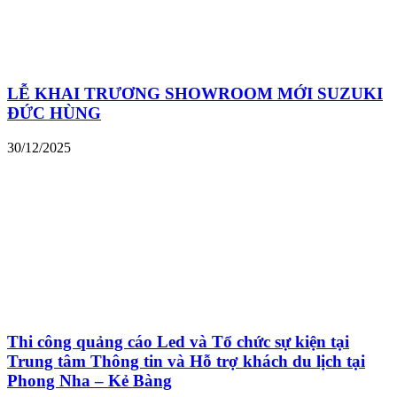
LỄ KHAI TRƯƠNG SHOWROOM MỚI SUZUKI
ĐỨC HÙNG
30/12/2025
Thi công quảng cáo Led và Tổ chức sự kiện tại
Trung tâm Thông tin và Hỗ trợ khách du lịch tại
Phong Nha – Kẻ Bàng