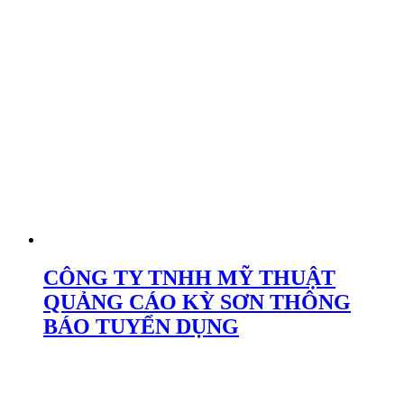
CÔNG TY TNHH MỸ THUẬT
QUẢNG CÁO KỲ SƠN THÔNG
BÁO TUYỂN DỤNG