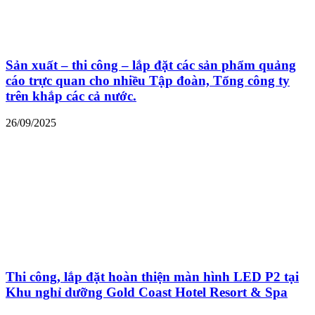
Sản xuất – thi công – lắp đặt các sản phẩm quảng
cáo trực quan cho nhiều Tập đoàn, Tổng công ty
trên khắp các cả nước.
26/09/2025
Thi công, lắp đặt hoàn thiện màn hình LED P2 tại
Khu nghỉ dưỡng Gold Coast Hotel Resort & Spa