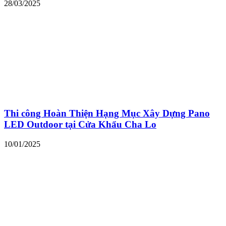
28/03/2025
Thi công Hoàn Thiện Hạng Mục Xây Dựng Pano
LED Outdoor tại Cửa Khẩu Cha Lo
10/01/2025