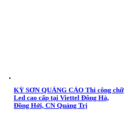
KỲ SƠN QUẢNG CÁO Thi công chữ
Led cao cấp tại Viettel Đông Hà,
Đồng Hới, CN Quảng Trị