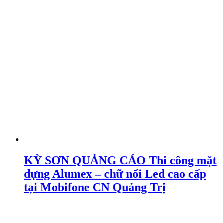
KỲ SƠN QUẢNG CÁO Thi công mặt
dựng Alumex – chữ nổi Led cao cấp
tại Mobifone CN Quảng Trị