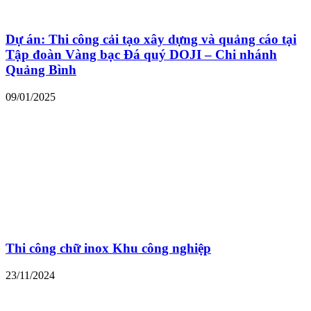
Dự án: Thi công cải tạo xây dựng và quảng cáo tại
Tập đoàn Vàng bạc Đá quý DOJI – Chi nhánh
Quảng Bình
09/01/2025
Thi công chữ inox Khu công nghiệp
23/11/2024