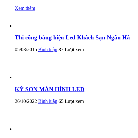
Xem thêm
Thi công bảng hiệu Led Khách Sạn Ngân Hà
05/03/2015
Bình luận
87 Lượt xem
KỲ SƠN MÀN HÌNH LED
26/10/2022
Bình luận
65 Lượt xem