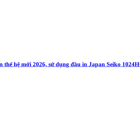
 thế hệ mới 2026, sử dụng đầu in Japan Seiko 1024