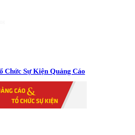
òng
ổ Chức Sự Kiện Quảng Cáo