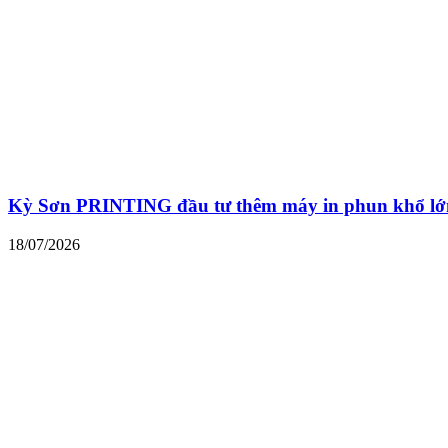
Kỳ Sơn PRINTING đầu tư thêm máy in phun khổ lớn
18/07/2026