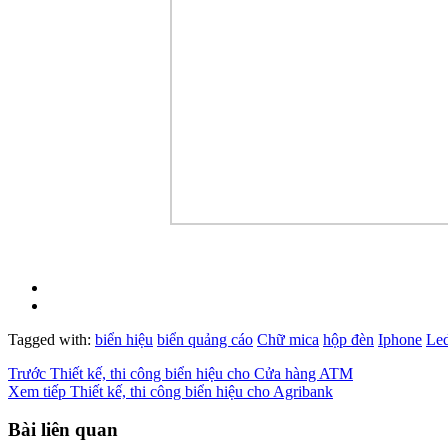
Tagged with:
biển hiệu
biển quảng cáo
Chữ mica
hộp đèn
Iphone
Le
Trước
Thiết kế, thi công biển hiệu cho Cửa hàng ATM
Xem tiếp
Thiết kế, thi công biển hiệu cho Agribank
Bài liên quan