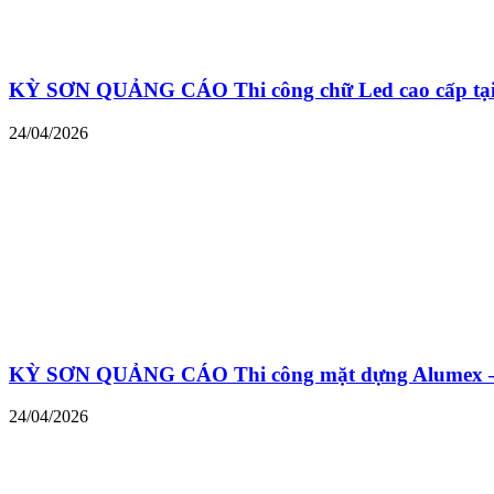
KỲ SƠN QUẢNG CÁO Thi công chữ Led cao cấp tại 
24/04/2026
KỲ SƠN QUẢNG CÁO Thi công mặt dựng Alumex – ch
24/04/2026