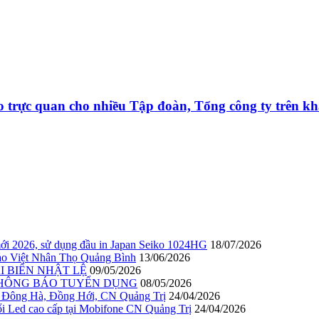
o trực quan cho nhiều Tập đoàn, Tổng công ty trên kh
ới 2026, sử dụng đầu in Japan Seiko 1024HG
18/07/2026
 Bảo Việt Nhân Thọ Quảng Bình
13/06/2026
I BIỂN NHẬT LỆ
09/05/2026
THÔNG BÁO TUYỂN DỤNG
08/05/2026
 Đông Hà, Đồng Hới, CN Quảng Trị
24/04/2026
ed cao cấp tại Mobifone CN Quảng Trị
24/04/2026