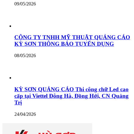
09/05/2026
CÔNG TY TNHH MỸ THUẬT QUẢNG CÁO
KỲ SƠN THÔNG BÁO TUYỂN DỤNG
08/05/2026
KỲ SƠN QUẢNG CÁO Thi công chữ Led cao
cấp tại Viettel Đông Hà, Đồng Hới, CN Quảng
Trị
24/04/2026