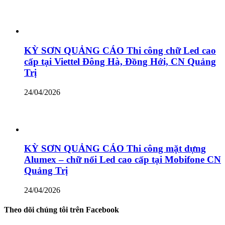
KỲ SƠN QUẢNG CÁO Thi công chữ Led cao
cấp tại Viettel Đông Hà, Đồng Hới, CN Quảng
Trị
24/04/2026
KỲ SƠN QUẢNG CÁO Thi công mặt dựng
Alumex – chữ nổi Led cao cấp tại Mobifone CN
Quảng Trị
24/04/2026
Theo dõi chúng tôi trên Facebook