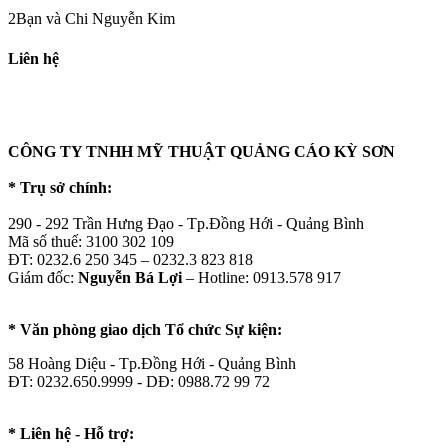
2Bạn và Chi Nguyễn Kim
Liên hệ
CÔNG TY TNHH MỸ THUẬT QUẢNG CÁO KỲ SƠN
* Trụ sở chính:
290 - 292 Trần Hưng Đạo - Tp.Đồng Hới - Quảng Bình
Mã số thuế: 3100 302 109
ĐT: 0232.6 250 345 – 0232.3 823 818
Giám đốc:
Nguyễn Bá Lợi
– Hotline: 0913.578 917
* Văn phòng giao dịch Tổ chức Sự kiện:
58 Hoàng Diệu - Tp.Đồng Hới - Quảng Bình
ĐT: 0232.650.9999 - DĐ: 0988.72 99 72
* Liên hệ - Hỗ trợ: