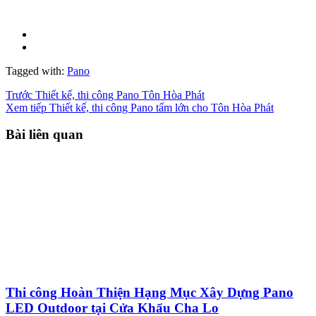
Tagged with:
Pano
Trước
Thiết kế, thi công Pano Tôn Hòa Phát
Xem tiếp
Thiết kế, thi công Pano tấm lớn cho Tôn Hòa Phát
Bài liên quan
Thi công Hoàn Thiện Hạng Mục Xây Dựng Pano
LED Outdoor tại Cửa Khẩu Cha Lo