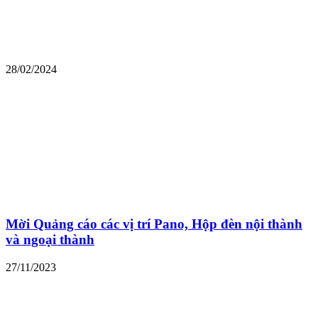
28/02/2024
Mời Quảng cáo các vị trí Pano, Hộp đèn nội thành
và ngoại thành
27/11/2023