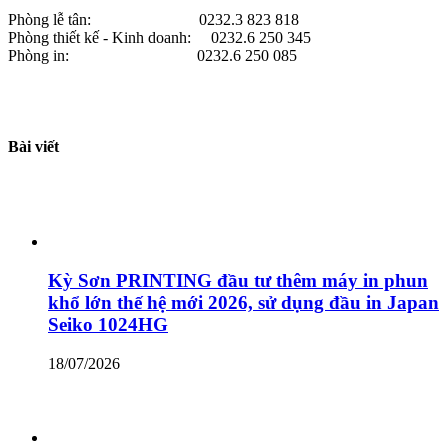
Phòng lễ tân: 0232.3 823 818
Phòng thiết kế - Kinh doanh: 0232.6 250 345
Phòng in: 0232.6 250 085
Bài viết
Kỳ Sơn PRINTING đầu tư thêm máy in phun
khổ lớn thế hệ mới 2026, sử dụng đầu in Japan
Seiko 1024HG
18/07/2026