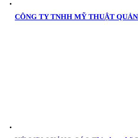
CÔNG TY TNHH MỸ THUẬT QUẢN