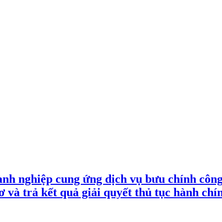
hiệp cung ứng dịch vụ bưu chính công íc
ơ và trả kết quả giải quyết thủ tục hành ch