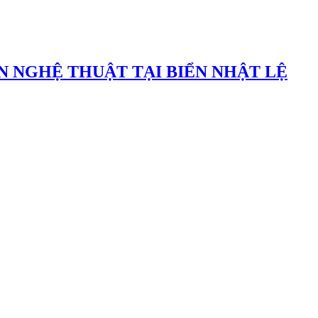
N NGHỆ THUẬT TẠI BIỂN NHẬT LỆ