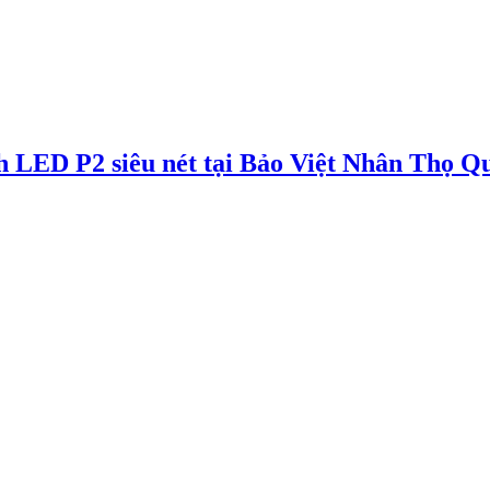
nh LED P2 siêu nét tại Bảo Việt Nhân Thọ 