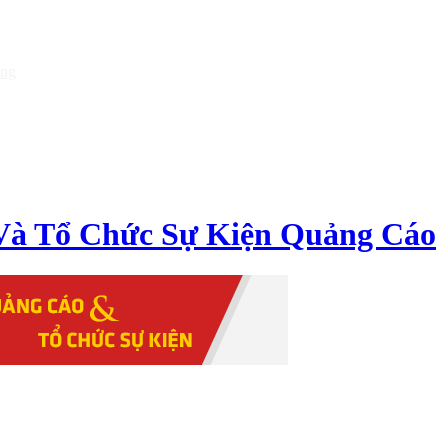
òng
Và Tổ Chức Sự Kiện Quảng Cáo