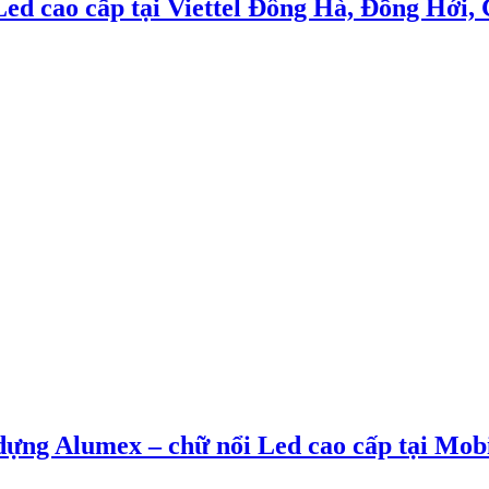
cao cấp tại Viettel Đông Hà, Đồng Hới,
g Alumex – chữ nổi Led cao cấp tại Mob