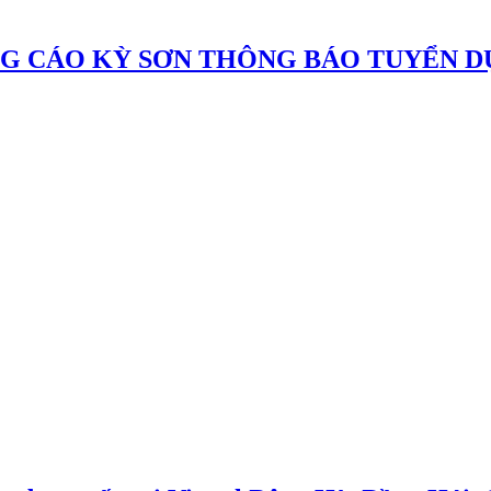
G CÁO KỲ SƠN THÔNG BÁO TUYỂN 