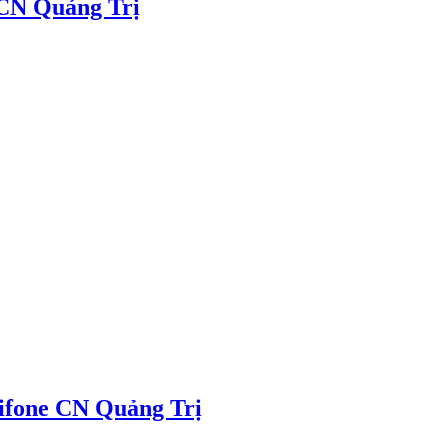
 CN Quảng Trị
ifone CN Quảng Trị