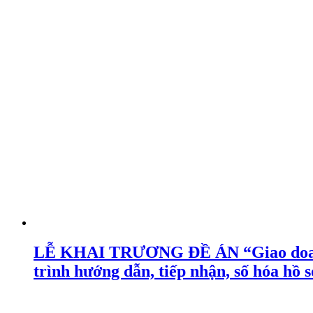
LỄ KHAI TRƯƠNG ĐỀ ÁN “Giao doanh ng
trình hướng dẫn, tiếp nhận, số hóa hồ s