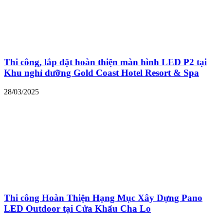
Thi công, lắp đặt hoàn thiện màn hình LED P2 tại
Khu nghỉ dưỡng Gold Coast Hotel Resort & Spa
28/03/2025
Thi công Hoàn Thiện Hạng Mục Xây Dựng Pano
LED Outdoor tại Cửa Khẩu Cha Lo