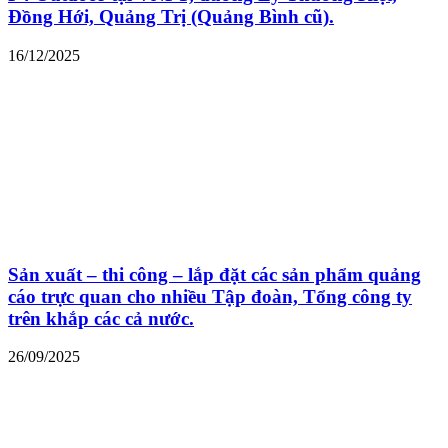
Đồng Hới, Quảng Trị (Quảng Bình cũ).
16/12/2025
Sản xuất – thi công – lắp đặt các sản phẩm quảng
cáo trực quan cho nhiều Tập đoàn, Tổng công ty
trên khắp các cả nước.
26/09/2025