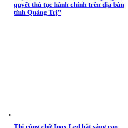
quyết thủ tục hành chính trên địa bàn
tỉnh Quảng Trị”
Thi công chữ Inox Led hắt sáng cao