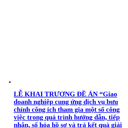
LỄ KHAI TRƯƠNG ĐỀ ÁN “Giao
doanh nghiệp cung ứng dịch vụ bưu
chính công ích tham gia một số công
việc trong quá trình hướng dẫn, tiếp
nhận, số hóa hồ sơ và trả kết quả giải