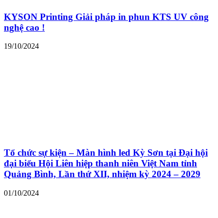
KYSON Printing Giải pháp in phun KTS UV công
nghệ cao !
19/10/2024
Tổ chức sự kiện – Màn hình led Kỳ Sơn tại Đại hội
đại biểu Hội Liên hiệp thanh niên Việt Nam tỉnh
Quảng Bình, Lần thứ XII, nhiệm kỳ 2024 – 2029
01/10/2024