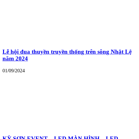
Lễ hội đua thuyền truyền thống trên sông Nhật Lệ
năm 2024
01/09/2024
KỲ SƠN EVENT – LED MÀN HÌNH – LED