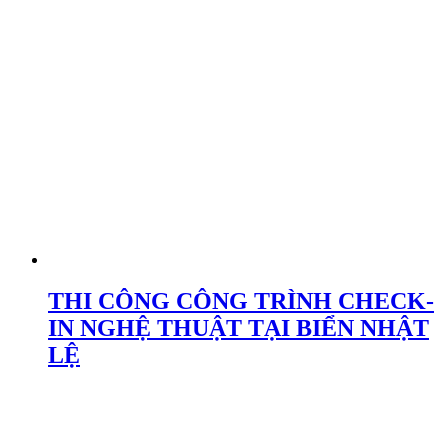
THI CÔNG CÔNG TRÌNH CHECK-
IN NGHỆ THUẬT TẠI BIỂN NHẬT
LỆ