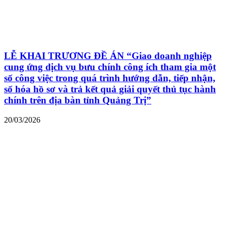
LỄ KHAI TRƯƠNG ĐỀ ÁN “Giao doanh nghiệp
cung ứng dịch vụ bưu chính công ích tham gia một
số công việc trong quá trình hướng dẫn, tiếp nhận,
số hóa hồ sơ và trả kết quả giải quyết thủ tục hành
chính trên địa bàn tỉnh Quảng Trị”
20/03/2026