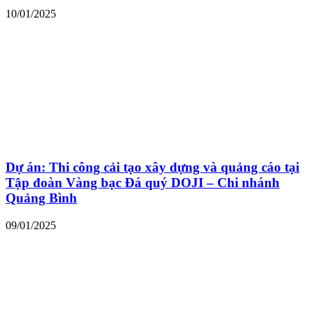
10/01/2025
Dự án: Thi công cải tạo xây dựng và quảng cáo tại
Tập đoàn Vàng bạc Đá quý DOJI – Chi nhánh
Quảng Bình
09/01/2025