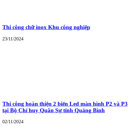
Thi công chữ inox Khu công nghiệp
23/11/2024
Thi công hoàn thiện 2 biển Led màn hình P2 và P3
tại Bộ Chỉ huy Quân Sự tỉnh Quảng Bình
02/11/2024