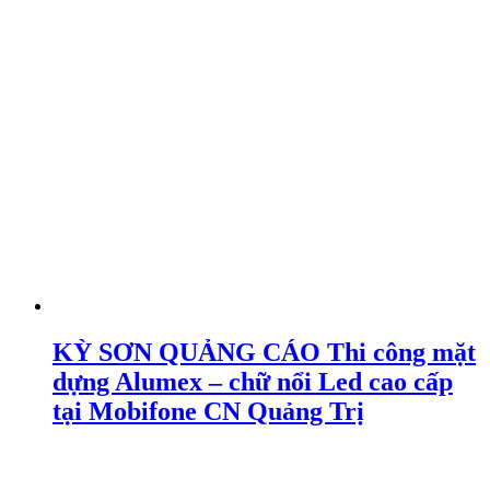
KỲ SƠN QUẢNG CÁO Thi công mặt
dựng Alumex – chữ nổi Led cao cấp
tại Mobifone CN Quảng Trị