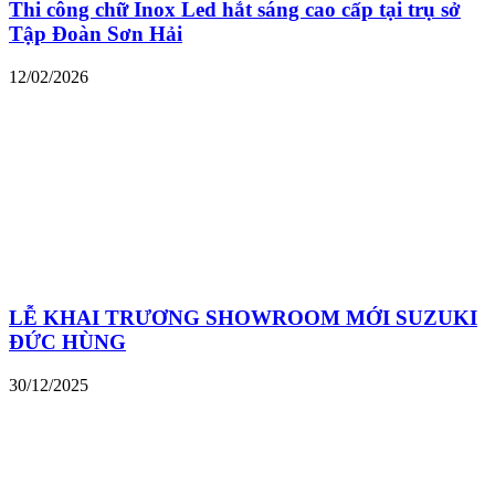
Thi công chữ Inox Led hắt sáng cao cấp tại trụ sở
Tập Đoàn Sơn Hải
12/02/2026
LỄ KHAI TRƯƠNG SHOWROOM MỚI SUZUKI
ĐỨC HÙNG
30/12/2025