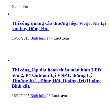
Xem thêm
Thi công quảng cáo thương hiệu Vietjet Air tại
sân bay Đồng Hới
16/05/2015
Bình luận
147 Lượt xem
Thi công, lắp đặt hoàn thiện màn hình LED
50m2, P4 Outdoor tại VNPT, đường Lý
Thường Kiệt, Đồng Hới, Quảng Trị (Quảng
Bình cũ).
16/12/2025
Bình luận
23 Lượt xem