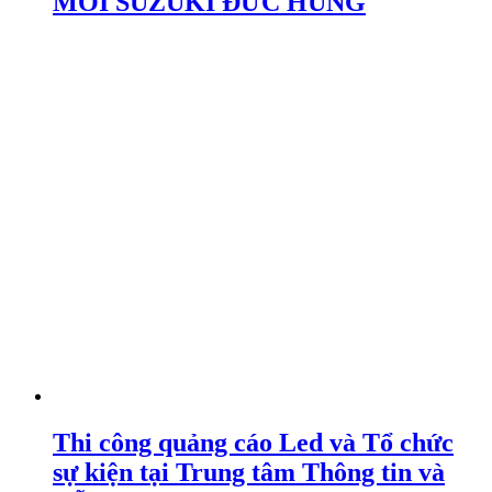
MỚI SUZUKI ĐỨC HÙNG
Thi công quảng cáo Led và Tổ chức
sự kiện tại Trung tâm Thông tin và