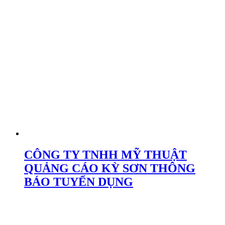
CÔNG TY TNHH MỸ THUẬT
QUẢNG CÁO KỲ SƠN THÔNG
BÁO TUYỂN DỤNG