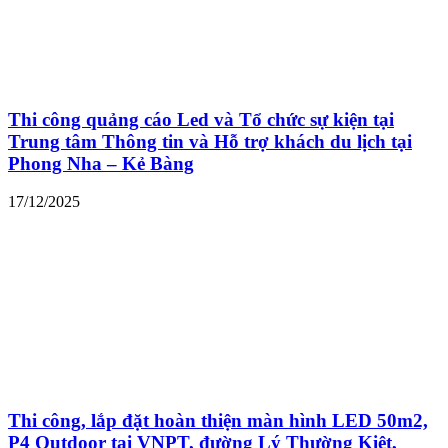
Thi công quảng cáo Led và Tổ chức sự kiện tại
Trung tâm Thông tin và Hỗ trợ khách du lịch tại
Phong Nha – Kẻ Bàng
17/12/2025
Thi công, lắp đặt hoàn thiện màn hình LED 50m2,
P4 Outdoor tại VNPT, đường Lý Thường Kiệt,