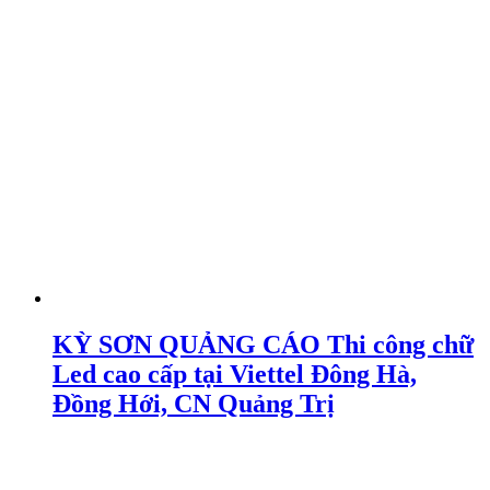
KỲ SƠN QUẢNG CÁO Thi công chữ
Led cao cấp tại Viettel Đông Hà,
Đồng Hới, CN Quảng Trị