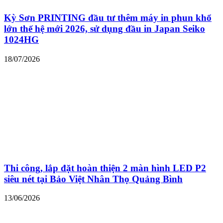
Kỳ Sơn PRINTING đầu tư thêm máy in phun khổ
lớn thế hệ mới 2026, sử dụng đầu in Japan Seiko
1024HG
18/07/2026
Thi công, lắp đặt hoàn thiện 2 màn hình LED P2
siêu nét tại Bảo Việt Nhân Thọ Quảng Bình
13/06/2026