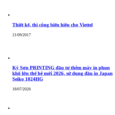
Thiết kế, thi công biển hiệu cho Viettel
21/09/2017
Kỳ Sơn PRINTING đầu tư thêm máy in phun
khổ lớn thế hệ mới 2026, sử dụng đầu in Japan
Seiko 1024HG
18/07/2026