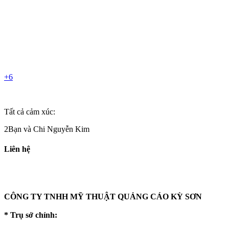
+6
Tất cả cảm xúc:
2Bạn và Chi Nguyễn Kim
Liên hệ
CÔNG TY TNHH MỸ THUẬT QUẢNG CÁO KỲ SƠN
* Trụ sở chính: