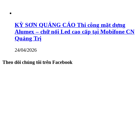
KỲ SƠN QUẢNG CÁO Thi công mặt dựng
Alumex – chữ nổi Led cao cấp tại Mobifone CN
Quảng Trị
24/04/2026
Theo dõi chúng tôi trên Facebook