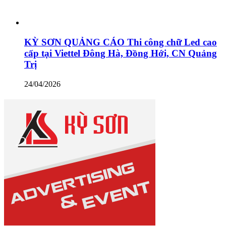
KỲ SƠN QUẢNG CÁO Thi công chữ Led cao
cấp tại Viettel Đông Hà, Đồng Hới, CN Quảng
Trị
24/04/2026