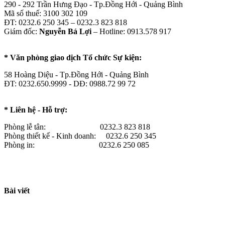
290 - 292 Trần Hưng Đạo - Tp.Đồng Hới - Quảng Bình
Mã số thuế: 3100 302 109
ĐT: 0232.6 250 345 – 0232.3 823 818
Giám đốc:
Nguyễn Bá Lợi
– Hotline: 0913.578 917
* Văn phòng giao dịch Tổ chức Sự kiện:
58 Hoàng Diệu - Tp.Đồng Hới - Quảng Bình
ĐT: 0232.650.9999 - DĐ: 0988.72 99 72
* Liên hệ - Hỗ trợ:
Phòng lễ tân: 0232.3 823 818
Phòng thiết kế - Kinh doanh: 0232.6 250 345
Phòng in: 0232.6 250 085
Bài viết