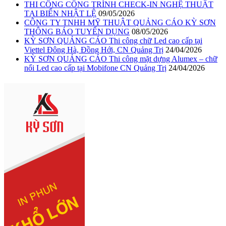
THI CÔNG CÔNG TRÌNH CHECK-IN NGHỆ THUẬT
TẠI BIỂN NHẬT LỆ
09/05/2026
CÔNG TY TNHH MỸ THUẬT QUẢNG CÁO KỲ SƠN
THÔNG BÁO TUYỂN DỤNG
08/05/2026
KỲ SƠN QUẢNG CÁO Thi công chữ Led cao cấp tại
Viettel Đông Hà, Đồng Hới, CN Quảng Trị
24/04/2026
KỲ SƠN QUẢNG CÁO Thi công mặt dựng Alumex – chữ
nổi Led cao cấp tại Mobifone CN Quảng Trị
24/04/2026