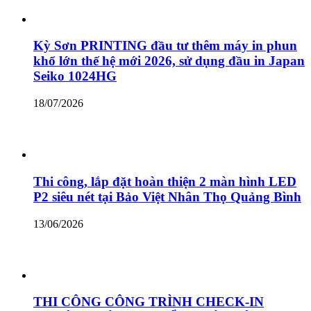
Kỳ Sơn PRINTING đầu tư thêm máy in phun
khổ lớn thế hệ mới 2026, sử dụng đầu in Japan
Seiko 1024HG
18/07/2026
Thi công, lắp đặt hoàn thiện 2 màn hình LED
P2 siêu nét tại Bảo Việt Nhân Thọ Quảng Bình
13/06/2026
THI CÔNG CÔNG TRÌNH CHECK-IN