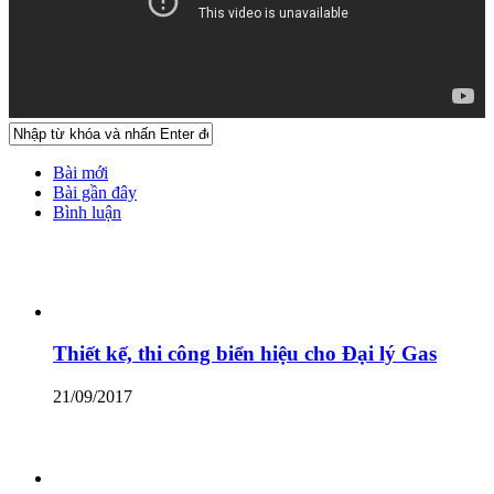
Bài mới
Bài gần đây
Bình luận
Thiết kế, thi công biển hiệu cho Đại lý Gas
21/09/2017