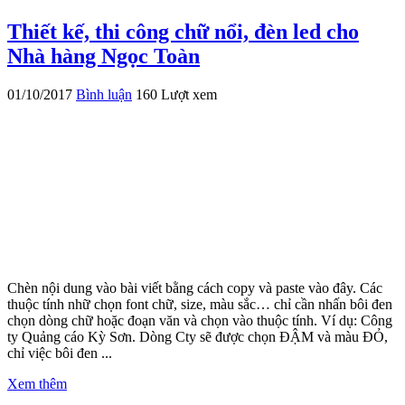
Thiết kế, thi công chữ nổi, đèn led cho
Nhà hàng Ngọc Toàn
01/10/2017
Bình luận
160 Lượt xem
Chèn nội dung vào bài viết bằng cách copy và paste vào đây. Các
thuộc tính nhữ chọn font chữ, size, màu sắc… chỉ cần nhấn bôi đen
chọn dòng chữ hoặc đoạn văn và chọn vào thuộc tính. Ví dụ: Công
ty Quảng cáo Kỳ Sơn. Dòng Cty sẽ được chọn ĐẬM và màu ĐỎ,
chỉ việc bôi đen ...
Xem thêm