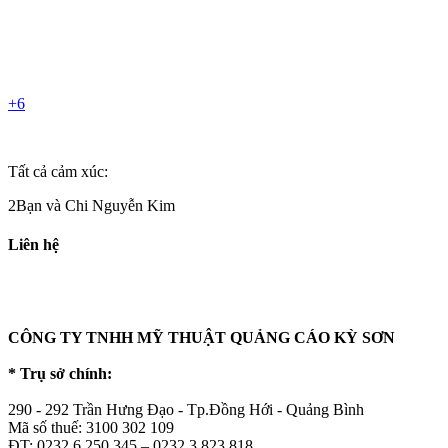
+6
Tất cả cảm xúc:
2Bạn và Chi Nguyễn Kim
Liên hệ
CÔNG TY TNHH MỸ THUẬT QUẢNG CÁO KỲ SƠN
* Trụ sở chính:
290 - 292 Trần Hưng Đạo - Tp.Đồng Hới - Quảng Bình
Mã số thuế: 3100 302 109
ĐT: 0232.6 250 345 – 0232.3 823 818