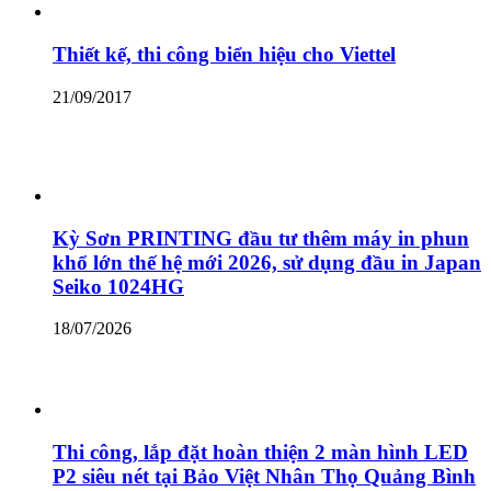
Thiết kế, thi công biển hiệu cho Viettel
21/09/2017
Kỳ Sơn PRINTING đầu tư thêm máy in phun
khổ lớn thế hệ mới 2026, sử dụng đầu in Japan
Seiko 1024HG
18/07/2026
Thi công, lắp đặt hoàn thiện 2 màn hình LED
P2 siêu nét tại Bảo Việt Nhân Thọ Quảng Bình