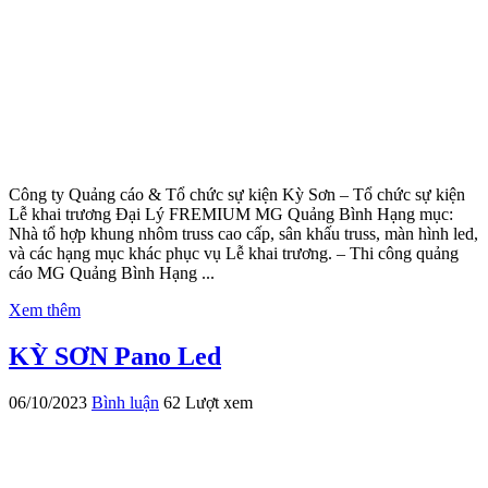
Công ty Quảng cáo & Tổ chức sự kiện Kỳ Sơn – Tổ chức sự kiện
Lễ khai trương Đại Lý FREMIUM MG Quảng Bình Hạng mục:
Nhà tổ hợp khung nhôm truss cao cấp, sân khấu truss, màn hình led,
và các hạng mục khác phục vụ Lễ khai trương. – Thi công quảng
cáo MG Quảng Bình Hạng ...
Xem thêm
KỲ SƠN Pano Led
06/10/2023
Bình luận
62 Lượt xem