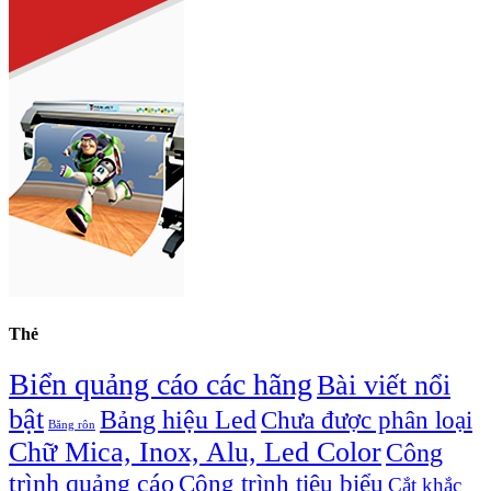
Thẻ
Biển quảng cáo các hãng
Bài viết nổi
bật
Bảng hiệu Led
Chưa được phân loại
Băng rôn
Chữ Mica, Inox, Alu, Led Color
Công
trình quảng cáo
Công trình tiêu biểu
Cắt khắc