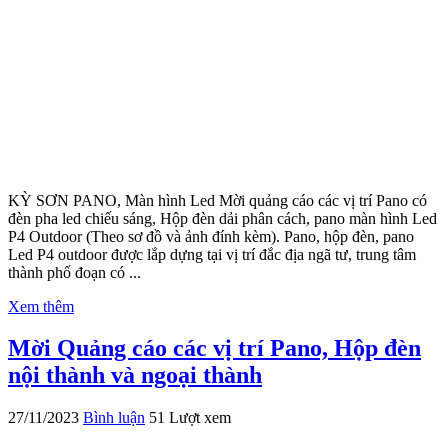
KỲ SƠN PANO, Màn hình Led Mời quảng cáo các vị trí Pano có
đèn pha led chiếu sáng, Hộp đèn dải phân cách, pano màn hình Led
P4 Outdoor (Theo sơ đồ và ảnh đính kèm). Pano, hộp đèn, pano
Led P4 outdoor được lắp dựng tại vị trí đắc địa ngã tư, trung tâm
thành phố đoạn có ...
Xem thêm
Mời Quảng cáo các vị trí Pano, Hộp đèn
nội thành và ngoại thành
27/11/2023
Bình luận
51 Lượt xem