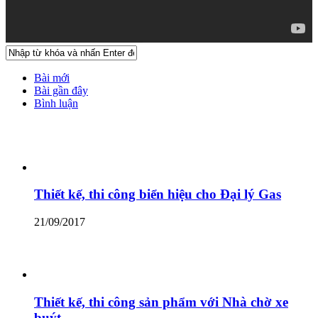
Bài mới
Bài gần đây
Bình luận
Thiết kế, thi công biển hiệu cho Đại lý Gas
21/09/2017
Thiết kế, thi công sản phẩm với Nhà chờ xe
buýt