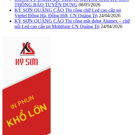
THÔNG BÁO TUYỂN DỤNG
08/05/2026
KỲ SƠN QUẢNG CÁO Thi công chữ Led cao cấp tại
Viettel Đông Hà, Đồng Hới, CN Quảng Trị
24/04/2026
KỲ SƠN QUẢNG CÁO Thi công mặt dựng Alumex – chữ
nổi Led cao cấp tại Mobifone CN Quảng Trị
24/04/2026