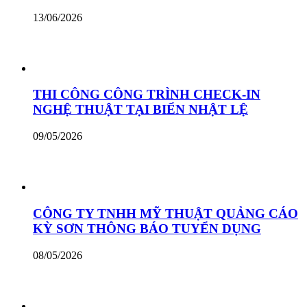
13/06/2026
THI CÔNG CÔNG TRÌNH CHECK-IN
NGHỆ THUẬT TẠI BIỂN NHẬT LỆ
09/05/2026
CÔNG TY TNHH MỸ THUẬT QUẢNG CÁO
KỲ SƠN THÔNG BÁO TUYỂN DỤNG
08/05/2026