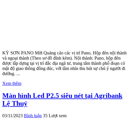
KỲ SƠN PANO Mời Quảng cáo các vị trí Pano, Hộp đèn nội thành
và ngoại thành (Theo sơ đồ đính kèm). Nội thành: Pano, hộp đèn
được lắp dựng tại vị trí đắc địa ngã tư, trung tâm thành phố đoạn có
mật độ giao thông đông đúc, với tầm nhìn thu hút sự chú ý người đi
đường. ...
Xem thêm
Màn hình Led P2.5 siêu nét tại Agribank
Lệ Thuỷ
03/11/2023
Bình luận
35 Lượt xem