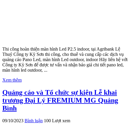
Thi công hoàn thiện màn hình Led P2.5 indoor, tại Agribank Lệ
Thuỷ Công ty Kỳ Sơn thi công, cho thuê và cung cấp các dịch vụ
quảng cáo Pano Led, màn hình Led outdoor, indoor Hãy liên hệ với
Công ty Kỳ Sơn để được tư vấn và nhận báo giá chi tiết pano led,
màn hình led outdoor, ...
Xem thêm
Quảng cáo và Tổ chức sự kiện Lễ khai
trương Đại Lý FREMIUM MG Quảng
Bình
09/10/2023
Bình luận
100 Lượt xem