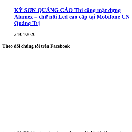
KỲ SƠN QUẢNG CÁO Thi công mặt dựng
Alumex – chữ nổi Led cao cấp tại Mobifone CN
Quảng Trị
24/04/2026
Theo dõi chúng tôi trên Facebook