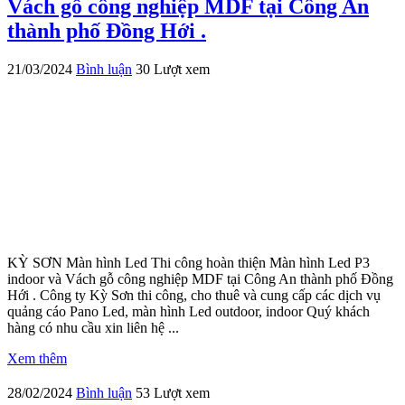
Vách gỗ công nghiệp MDF tại Công An
thành phố Đồng Hới .
21/03/2024
Bình luận
30 Lượt xem
KỲ SƠN Màn hình Led Thi công hoàn thiện Màn hình Led P3
indoor và Vách gỗ công nghiệp MDF tại Công An thành phố Đồng
Hới . Công ty Kỳ Sơn thi công, cho thuê và cung cấp các dịch vụ
quảng cáo Pano Led, màn hình Led outdoor, indoor Quý khách
hàng có nhu cầu xin liên hệ ...
Xem thêm
28/02/2024
Bình luận
53 Lượt xem