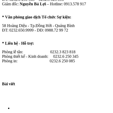
Giám đốc:
Nguyễn Bá Lợi
– Hotline: 0913.578 917
* Văn phòng giao dịch Tổ chức Sự kiện:
58 Hoàng Diệu - Tp.Đồng Hới - Quảng Bình
ĐT: 0232.650.9999 - DĐ: 0988.72 99 72
* Liên hệ - Hỗ trợ:
Phòng lễ tân: 0232.3 823 818
Phòng thiết kế - Kinh doanh: 0232.6 250 345
Phòng in: 0232.6 250 085
Bài viết