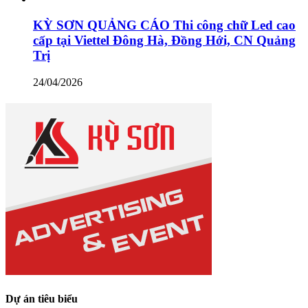
KỲ SƠN QUẢNG CÁO Thi công chữ Led cao
cấp tại Viettel Đông Hà, Đồng Hới, CN Quảng
Trị
24/04/2026
Dự án tiêu biểu