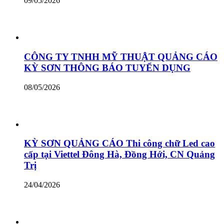
09/05/2026
CÔNG TY TNHH MỸ THUẬT QUẢNG CÁO
KỲ SƠN THÔNG BÁO TUYỂN DỤNG
08/05/2026
KỲ SƠN QUẢNG CÁO Thi công chữ Led cao
cấp tại Viettel Đông Hà, Đồng Hới, CN Quảng
Trị
24/04/2026