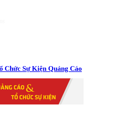
òng
ổ Chức Sự Kiện Quảng Cáo