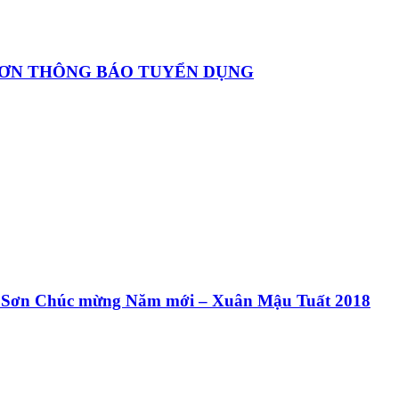
SƠN THÔNG BÁO TUYỂN DỤNG
Kỳ Sơn Chúc mừng Năm mới – Xuân Mậu Tuất 2018