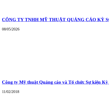
CÔNG TY TNHH MỸ THUẬT QUẢNG CÁO KỲ 
08/05/2026
Công ty Mỹ thuật Quảng cáo và Tổ chức Sự kiện 
11/02/2018