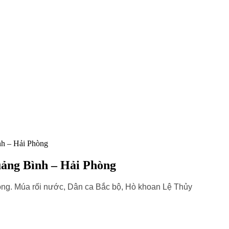
nh – Hải Phòng
uảng Bình – Hải Phòng
òng. Múa rối nước, Dân ca Bắc bộ, Hò khoan Lệ Thủy