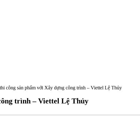
 thi công sản phẩm với Xây dựng công trình – Viettel Lệ Thủy
công trình – Viettel Lệ Thủy