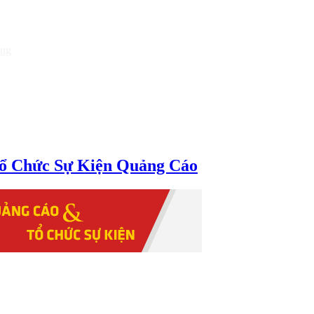
òng
ổ Chức Sự Kiện Quảng Cáo