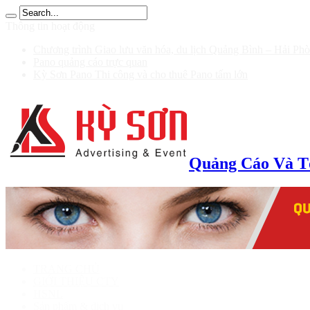
าก 100 รับ 200
Thông tin hoạt động
Chương trình Giao lưu văn hóa, du lịch Quảng Bình – Hải Ph
Pano quảng cáo trực quan
Kỳ Sơn Pano Thi công và cho thuê Pano tấm lớn
Quảng Cáo Và T
TRANG CHỦ
GIỚI THIỆU CTY
HSNL
Sản phẩm & dịch vụ