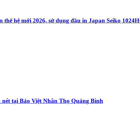
 thế hệ mới 2026, sử dụng đầu in Japan Seiko 1024
u nét tại Bảo Việt Nhân Thọ Quảng Bình