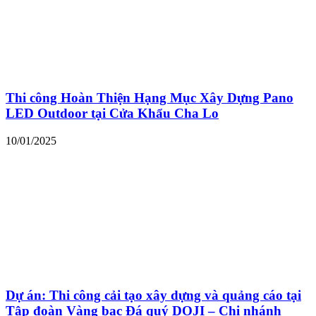
Thi công Hoàn Thiện Hạng Mục Xây Dựng Pano
LED Outdoor tại Cửa Khẩu Cha Lo
10/01/2025
Dự án: Thi công cải tạo xây dựng và quảng cáo tại
Tập đoàn Vàng bạc Đá quý DOJI – Chi nhánh