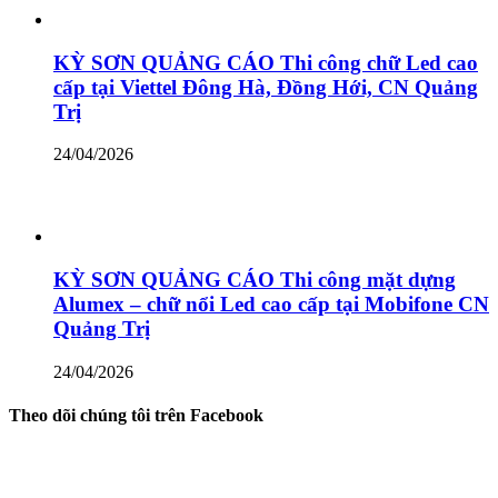
KỲ SƠN QUẢNG CÁO Thi công chữ Led cao
cấp tại Viettel Đông Hà, Đồng Hới, CN Quảng
Trị
24/04/2026
KỲ SƠN QUẢNG CÁO Thi công mặt dựng
Alumex – chữ nổi Led cao cấp tại Mobifone CN
Quảng Trị
24/04/2026
Theo dõi chúng tôi trên Facebook