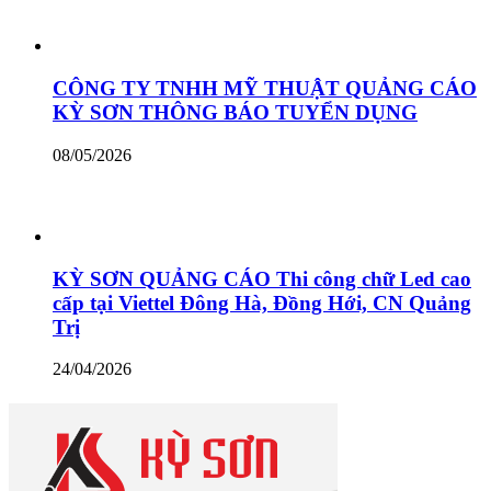
CÔNG TY TNHH MỸ THUẬT QUẢNG CÁO
KỲ SƠN THÔNG BÁO TUYỂN DỤNG
08/05/2026
KỲ SƠN QUẢNG CÁO Thi công chữ Led cao
cấp tại Viettel Đông Hà, Đồng Hới, CN Quảng
Trị
24/04/2026