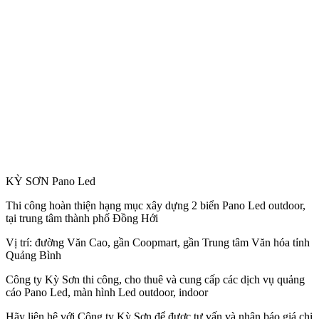
KỲ SƠN Pano Led
Thi công hoàn thiện hạng mục xây dựng 2 biển Pano Led outdoor,
tại trung tâm thành phố Đồng Hới
Vị trí: đường Văn Cao, gần Coopmart, gần Trung tâm Văn hóa tỉnh
Quảng Bình
Công
ty Kỳ Sơn thi công, cho thuê và cung cấp các dịch vụ quảng
cáo Pano Led, màn hình Led outdoor, indoor
Hãy liên hệ với Công ty Kỳ Sơn để được tư vấn và nhận báo giá chi