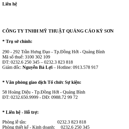
Liên hệ
CÔNG TY TNHH MỸ THUẬT QUẢNG CÁO KỲ SƠN
* Trụ sở chính:
290 - 292 Trần Hưng Đạo - Tp.Đồng Hới - Quảng Bình
Mã số thuế: 3100 302 109
ĐT: 0232.6 250 345 – 0232.3 823 818
Giám đốc:
Nguyễn Bá Lợi
– Hotline: 0913.578 917
* Văn phòng giao dịch Tổ chức Sự kiện:
58 Hoàng Diệu - Tp.Đồng Hới - Quảng Bình
ĐT: 0232.650.9999 - DĐ: 0988.72 99 72
* Liên hệ - Hỗ trợ:
Phòng lễ tân: 0232.3 823 818
Phòng thiết kế - Kinh doanh: 0232.6 250 345