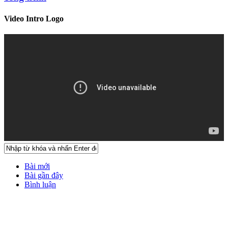
Video Intro Logo
Bài mới
Bài gần đây
Bình luận