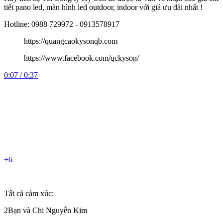
tiết pano led, màn hình led outdoor, indoor với giá ưu đãi nhất !
Hotline: 0988 729972 - 0913578917
https://quangcaokysonqb.com
https://www.facebook.com/qckyson/
0:07 / 0:37
+6
Tất cả cảm xúc:
2Bạn và Chi Nguyễn Kim