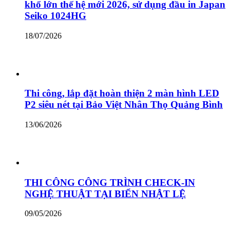
khổ lớn thế hệ mới 2026, sử dụng đầu in Japan
Seiko 1024HG
18/07/2026
Thi công, lắp đặt hoàn thiện 2 màn hình LED
P2 siêu nét tại Bảo Việt Nhân Thọ Quảng Bình
13/06/2026
THI CÔNG CÔNG TRÌNH CHECK-IN
NGHỆ THUẬT TẠI BIỂN NHẬT LỆ
09/05/2026