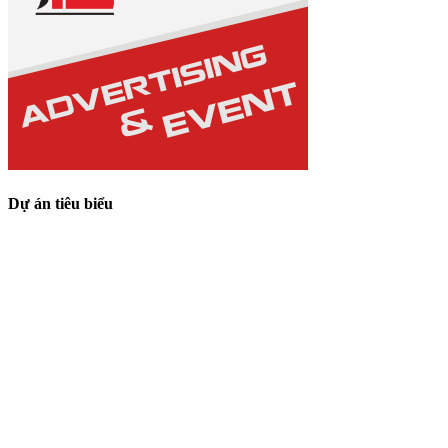
Dự án tiêu biểu