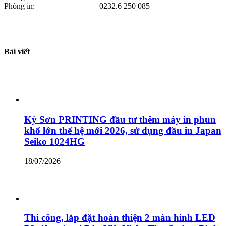
Phòng in: 0232.6 250 085
Bài viết
Kỳ Sơn PRINTING đầu tư thêm máy in phun
khổ lớn thế hệ mới 2026, sử dụng đầu in Japan
Seiko 1024HG
18/07/2026
Thi công, lắp đặt hoàn thiện 2 màn hình LED