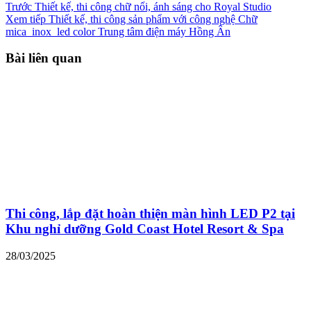
Trước
Thiết kế, thi công chữ nổi, ánh sáng cho Royal Studio
Xem tiếp
Thiết kế, thi công sản phẩm với công nghệ Chữ
mica_inox_led color Trung tâm điện máy Hồng Ân
Bài liên quan
Thi công, lắp đặt hoàn thiện màn hình LED P2 tại
Khu nghỉ dưỡng Gold Coast Hotel Resort & Spa
28/03/2025