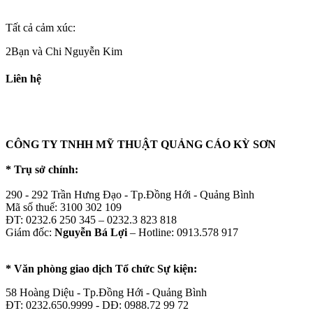
Tất cả cảm xúc:
2Bạn và Chi Nguyễn Kim
Liên hệ
CÔNG TY TNHH MỸ THUẬT QUẢNG CÁO KỲ SƠN
* Trụ sở chính:
290 - 292 Trần Hưng Đạo - Tp.Đồng Hới - Quảng Bình
Mã số thuế: 3100 302 109
ĐT: 0232.6 250 345 – 0232.3 823 818
Giám đốc:
Nguyễn Bá Lợi
– Hotline: 0913.578 917
* Văn phòng giao dịch Tổ chức Sự kiện:
58 Hoàng Diệu - Tp.Đồng Hới - Quảng Bình
ĐT: 0232.650.9999 - DĐ: 0988.72 99 72