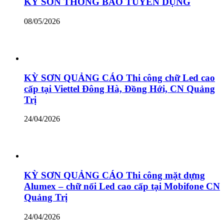
KỲ SƠN THÔNG BÁO TUYỂN DỤNG
08/05/2026
KỲ SƠN QUẢNG CÁO Thi công chữ Led cao
cấp tại Viettel Đông Hà, Đồng Hới, CN Quảng
Trị
24/04/2026
KỲ SƠN QUẢNG CÁO Thi công mặt dựng
Alumex – chữ nổi Led cao cấp tại Mobifone CN
Quảng Trị
24/04/2026