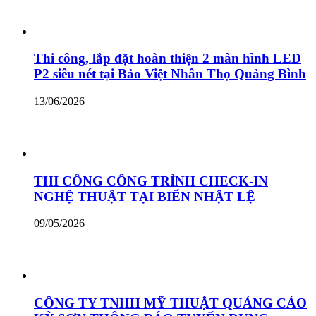
Thi công, lắp đặt hoàn thiện 2 màn hình LED
P2 siêu nét tại Bảo Việt Nhân Thọ Quảng Bình
13/06/2026
THI CÔNG CÔNG TRÌNH CHECK-IN
NGHỆ THUẬT TẠI BIỂN NHẬT LỆ
09/05/2026
CÔNG TY TNHH MỸ THUẬT QUẢNG CÁO