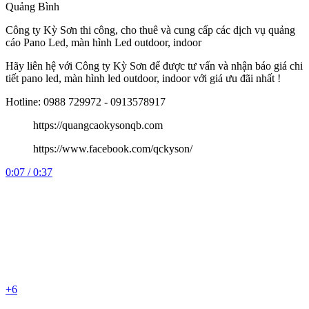
Quảng Bình
Công
ty Kỳ Sơn thi công, cho thuê và cung cấp các dịch vụ quảng
cáo Pano Led, màn hình Led outdoor, indoor
Hãy liên hệ với Công ty Kỳ Sơn để được tư vấn và nhận báo giá chi
tiết pano led, màn hình led outdoor, indoor với giá ưu đãi nhất !
Hotline: 0988 729972 - 0913578917
https://quangcaokysonqb.com
https://www.facebook.com/qckyson/
0:07 / 0:37
+6