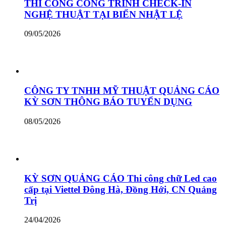
THI CÔNG CÔNG TRÌNH CHECK-IN
NGHỆ THUẬT TẠI BIỂN NHẬT LỆ
09/05/2026
CÔNG TY TNHH MỸ THUẬT QUẢNG CÁO
KỲ SƠN THÔNG BÁO TUYỂN DỤNG
08/05/2026
KỲ SƠN QUẢNG CÁO Thi công chữ Led cao
cấp tại Viettel Đông Hà, Đồng Hới, CN Quảng
Trị
24/04/2026