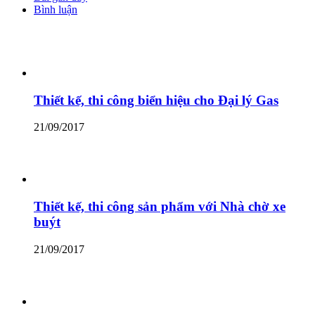
Bình luận
Thiết kế, thi công biển hiệu cho Đại lý Gas
21/09/2017
Thiết kế, thi công sản phẩm với Nhà chờ xe
buýt
21/09/2017