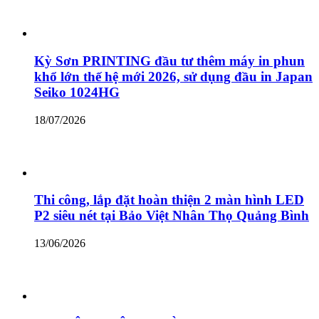
Kỳ Sơn PRINTING đầu tư thêm máy in phun
khổ lớn thế hệ mới 2026, sử dụng đầu in Japan
Seiko 1024HG
18/07/2026
Thi công, lắp đặt hoàn thiện 2 màn hình LED
P2 siêu nét tại Bảo Việt Nhân Thọ Quảng Bình
13/06/2026