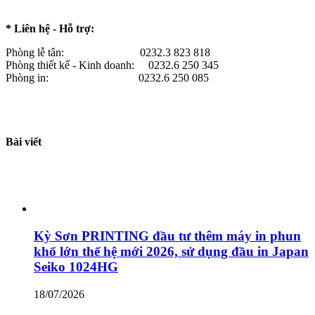
* Liên hệ - Hỗ trợ:
Phòng lễ tân: 0232.3 823 818
Phòng thiết kế - Kinh doanh: 0232.6 250 345
Phòng in: 0232.6 250 085
Bài viết
Kỳ Sơn PRINTING đầu tư thêm máy in phun
khổ lớn thế hệ mới 2026, sử dụng đầu in Japan
Seiko 1024HG
18/07/2026