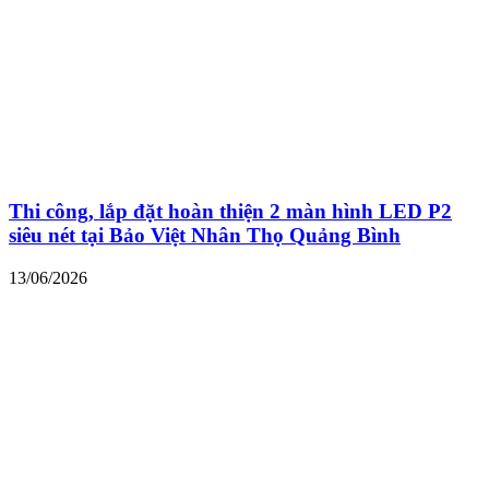
Thi công, lắp đặt hoàn thiện 2 màn hình LED P2
siêu nét tại Bảo Việt Nhân Thọ Quảng Bình
13/06/2026