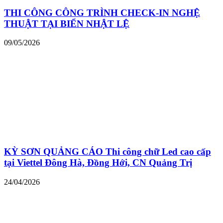
THI CÔNG CÔNG TRÌNH CHECK-IN NGHỆ
THUẬT TẠI BIỂN NHẬT LỆ
09/05/2026
KỲ SƠN QUẢNG CÁO Thi công chữ Led cao cấp
tại Viettel Đông Hà, Đồng Hới, CN Quảng Trị
24/04/2026