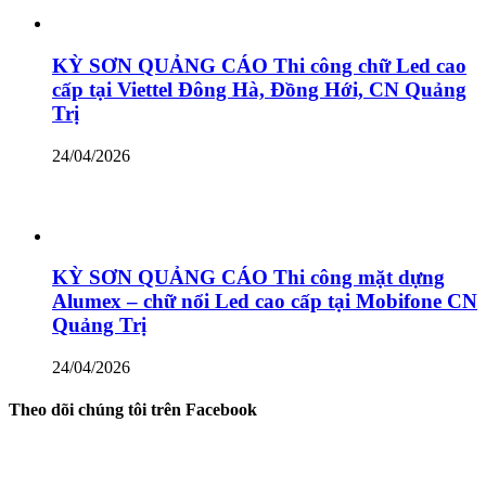
KỲ SƠN QUẢNG CÁO Thi công chữ Led cao
cấp tại Viettel Đông Hà, Đồng Hới, CN Quảng
Trị
24/04/2026
KỲ SƠN QUẢNG CÁO Thi công mặt dựng
Alumex – chữ nổi Led cao cấp tại Mobifone CN
Quảng Trị
24/04/2026
Theo dõi chúng tôi trên Facebook