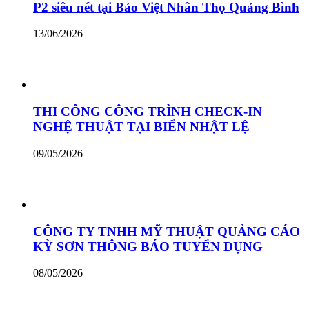
P2 siêu nét tại Bảo Việt Nhân Thọ Quảng Bình
13/06/2026
THI CÔNG CÔNG TRÌNH CHECK-IN
NGHỆ THUẬT TẠI BIỂN NHẬT LỆ
09/05/2026
CÔNG TY TNHH MỸ THUẬT QUẢNG CÁO
KỲ SƠN THÔNG BÁO TUYỂN DỤNG
08/05/2026