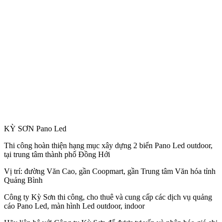
KỲ SƠN Pano Led
Thi công hoàn thiện hạng mục xây dựng 2 biển Pano Led outdoor,
tại trung tâm thành phố Đồng Hới
Vị trí: đường Văn Cao, gần Coopmart, gần Trung tâm Văn hóa tỉnh
Quảng Bình
Công
ty Kỳ Sơn thi công, cho thuê và cung cấp các dịch vụ quảng
cáo Pano Led, màn hình Led outdoor, indoor