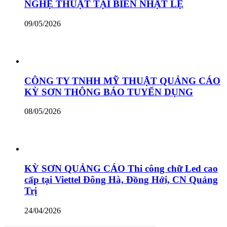
NGHỆ THUẬT TẠI BIỂN NHẬT LỆ
09/05/2026
CÔNG TY TNHH MỸ THUẬT QUẢNG CÁO
KỲ SƠN THÔNG BÁO TUYỂN DỤNG
08/05/2026
KỲ SƠN QUẢNG CÁO Thi công chữ Led cao
cấp tại Viettel Đông Hà, Đồng Hới, CN Quảng
Trị
24/04/2026