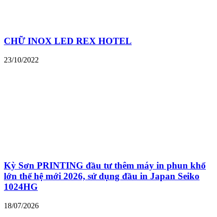
CHỮ INOX LED REX HOTEL
23/10/2022
Kỳ Sơn PRINTING đầu tư thêm máy in phun khổ
lớn thế hệ mới 2026, sử dụng đầu in Japan Seiko
1024HG
18/07/2026