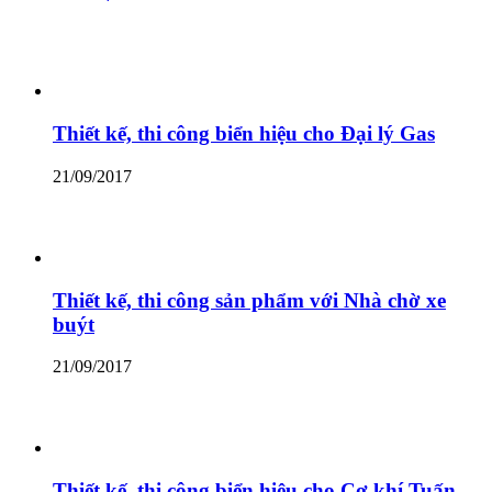
Thiết kế, thi công biển hiệu cho Đại lý Gas
21/09/2017
Thiết kế, thi công sản phẩm với Nhà chờ xe
buýt
21/09/2017
Thiết kế, thi công biển hiệu cho Cơ khí Tuấn