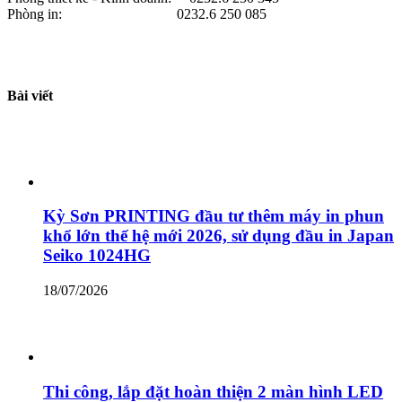
Phòng in: 0232.6 250 085
Bài viết
Kỳ Sơn PRINTING đầu tư thêm máy in phun
khổ lớn thế hệ mới 2026, sử dụng đầu in Japan
Seiko 1024HG
18/07/2026
Thi công, lắp đặt hoàn thiện 2 màn hình LED