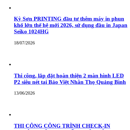
Kỳ Sơn PRINTING đầu tư thêm máy in phun
khổ lớn thế hệ mới 2026, sử dụng đầu in Japan
Seiko 1024HG
18/07/2026
Thi công, lắp đặt hoàn thiện 2 màn hình LED
P2 siêu nét tại Bảo Việt Nhân Thọ Quảng Bình
13/06/2026
THI CÔNG CÔNG TRÌNH CHECK-IN