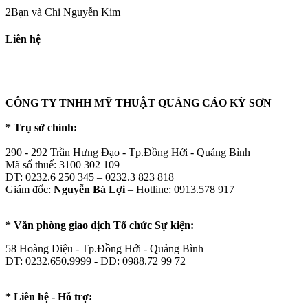
2Bạn và Chi Nguyễn Kim
Liên hệ
CÔNG TY TNHH MỸ THUẬT QUẢNG CÁO KỲ SƠN
* Trụ sở chính:
290 - 292 Trần Hưng Đạo - Tp.Đồng Hới - Quảng Bình
Mã số thuế: 3100 302 109
ĐT: 0232.6 250 345 – 0232.3 823 818
Giám đốc:
Nguyễn Bá Lợi
– Hotline: 0913.578 917
* Văn phòng giao dịch Tổ chức Sự kiện:
58 Hoàng Diệu - Tp.Đồng Hới - Quảng Bình
ĐT: 0232.650.9999 - DĐ: 0988.72 99 72
* Liên hệ - Hỗ trợ: