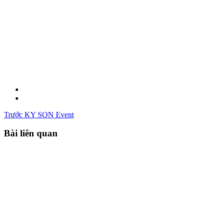
Trước
KY SON Event
Bài liên quan