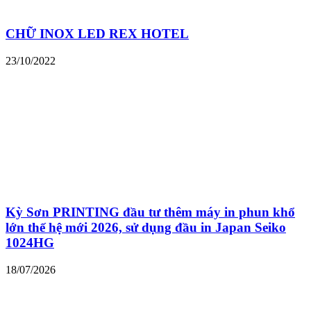
CHỮ INOX LED REX HOTEL
23/10/2022
Kỳ Sơn PRINTING đầu tư thêm máy in phun khổ
lớn thế hệ mới 2026, sử dụng đầu in Japan Seiko
1024HG
18/07/2026