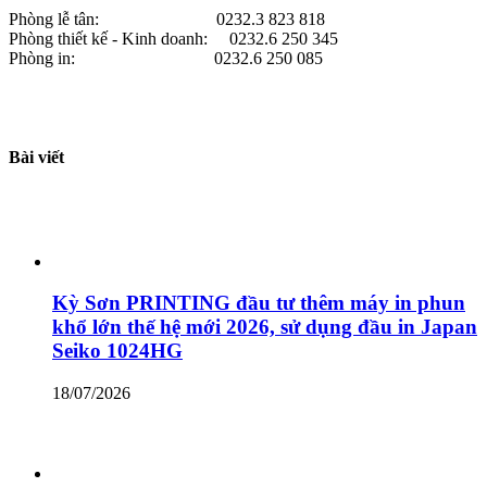
Phòng lễ tân: 0232.3 823 818
Phòng thiết kế - Kinh doanh: 0232.6 250 345
Phòng in: 0232.6 250 085
Bài viết
Kỳ Sơn PRINTING đầu tư thêm máy in phun
khổ lớn thế hệ mới 2026, sử dụng đầu in Japan
Seiko 1024HG
18/07/2026