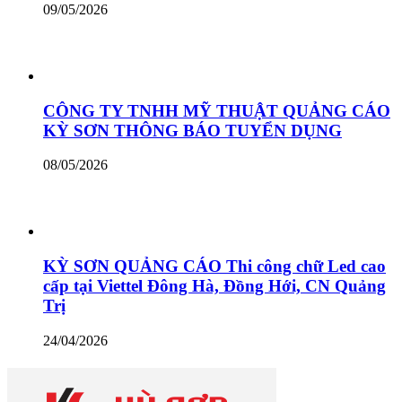
09/05/2026
CÔNG TY TNHH MỸ THUẬT QUẢNG CÁO
KỲ SƠN THÔNG BÁO TUYỂN DỤNG
08/05/2026
KỲ SƠN QUẢNG CÁO Thi công chữ Led cao
cấp tại Viettel Đông Hà, Đồng Hới, CN Quảng
Trị
24/04/2026