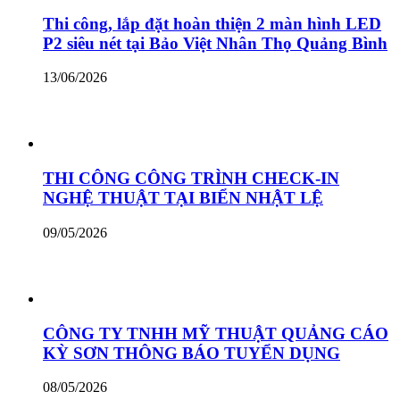
Thi công, lắp đặt hoàn thiện 2 màn hình LED
P2 siêu nét tại Bảo Việt Nhân Thọ Quảng Bình
13/06/2026
THI CÔNG CÔNG TRÌNH CHECK-IN
NGHỆ THUẬT TẠI BIỂN NHẬT LỆ
09/05/2026
CÔNG TY TNHH MỸ THUẬT QUẢNG CÁO
KỲ SƠN THÔNG BÁO TUYỂN DỤNG
08/05/2026