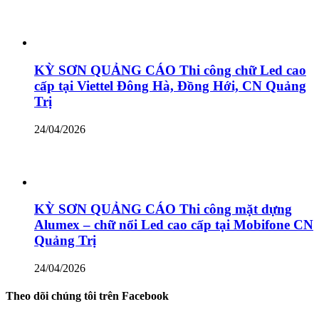
KỲ SƠN QUẢNG CÁO Thi công chữ Led cao
cấp tại Viettel Đông Hà, Đồng Hới, CN Quảng
Trị
24/04/2026
KỲ SƠN QUẢNG CÁO Thi công mặt dựng
Alumex – chữ nổi Led cao cấp tại Mobifone CN
Quảng Trị
24/04/2026
Theo dõi chúng tôi trên Facebook