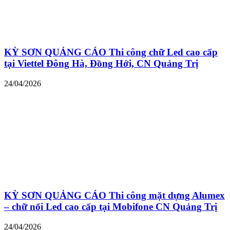
KỲ SƠN QUẢNG CÁO Thi công chữ Led cao cấp
tại Viettel Đông Hà, Đồng Hới, CN Quảng Trị
24/04/2026
KỲ SƠN QUẢNG CÁO Thi công mặt dựng Alumex
– chữ nổi Led cao cấp tại Mobifone CN Quảng Trị
24/04/2026